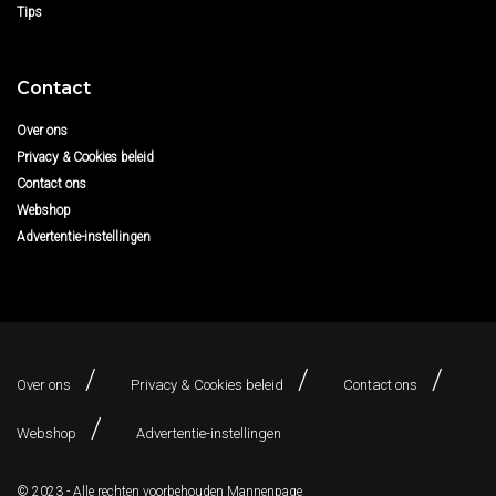
Tips
Contact
Over ons
Privacy & Cookies beleid
Contact ons
Webshop
Advertentie-instellingen
Over ons
Privacy & Cookies beleid
Contact ons
Webshop
Advertentie-instellingen
© 2023 - Alle rechten voorbehouden
Mannenpage