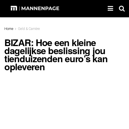
Home
Geld & Carrière
BIZAR: Hoe een kleine
dagelijkse beslissing jou
tienduizenden euro’s kan
opleveren