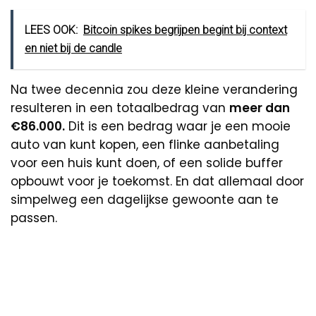
LEES OOK:
Bitcoin spikes begrijpen begint bij context
en niet bij de candle
Na twee decennia zou deze kleine verandering
resulteren in een totaalbedrag van
meer dan
€86.000.
Dit is een bedrag waar je een mooie
auto van kunt kopen, een flinke aanbetaling
voor een huis kunt doen, of een solide buffer
opbouwt voor je toekomst. En dat allemaal door
simpelweg een dagelijkse gewoonte aan te
passen.