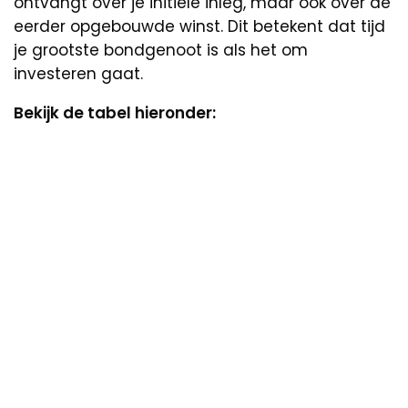
ontvangt over je initiële inleg, maar ook over de
eerder opgebouwde winst. Dit betekent dat tijd
je grootste bondgenoot is als het om
investeren gaat.
Bekijk de tabel hieronder: