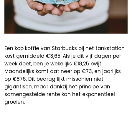
Een kop koffie van Starbucks bij het tankstation
kost gemiddeld €3,65. Als je dit vijf dagen per
week doet, ben je wekelijks €18,25 kwijt.
Maandelijks komt dat neer op €73, en jaarlijks
op €876. Dit bedrag lijkt misschien niet
gigantisch, maar dankzij het principe van
samengestelde rente kan het exponentieel
groeien.