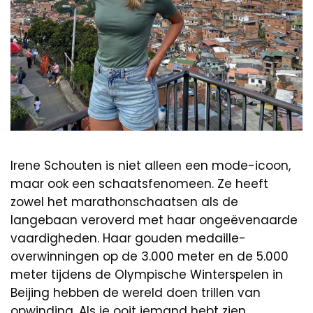
Irene Schouten is niet alleen een mode-icoon,
maar ook een schaatsfenomeen. Ze heeft
zowel het marathonschaatsen als de
langebaan veroverd met haar ongeëvenaarde
vaardigheden. Haar gouden medaille-
overwinningen op de 3.000 meter en de 5.000
meter tijdens de Olympische Winterspelen in
Beijing hebben de wereld doen trillen van
opwinding. Als je ooit iemand hebt zien