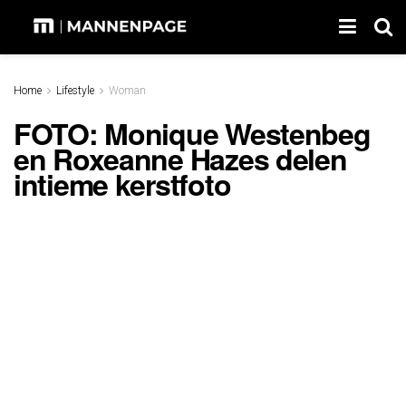
Home
Lifestyle
Woman
FOTO: Monique Westenbeg
en Roxeanne Hazes delen
intieme kerstfoto