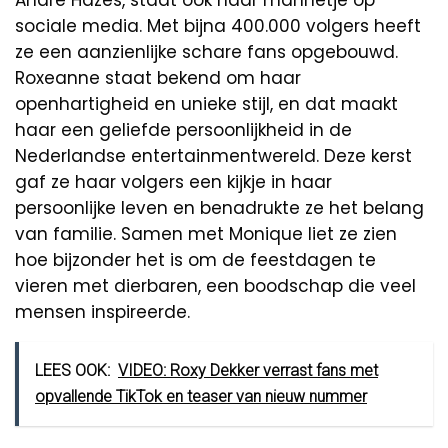
André Hazes, staat ook haar mannetje op
sociale media. Met bijna 400.000 volgers heeft
ze een aanzienlijke schare fans opgebouwd.
Roxeanne staat bekend om haar
openhartigheid en unieke stijl, en dat maakt
haar een geliefde persoonlijkheid in de
Nederlandse entertainmentwereld. Deze kerst
gaf ze haar volgers een kijkje in haar
persoonlijke leven en benadrukte ze het belang
van familie. Samen met Monique liet ze zien
hoe bijzonder het is om de feestdagen te
vieren met dierbaren, een boodschap die veel
mensen inspireerde.
LEES OOK:
VIDEO: Roxy Dekker verrast fans met
opvallende TikTok en teaser van nieuw nummer