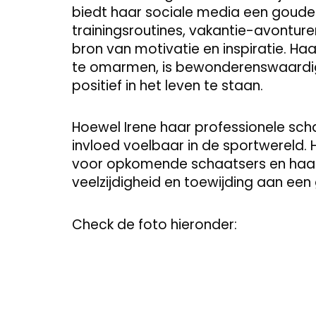
biedt haar sociale media een goude
trainingsroutines, vakantie-avonturen,
bron van motivatie en inspiratie. Haa
te omarmen, is bewonderenswaardig 
positief in het leven te staan.
Hoewel Irene haar professionele scha
invloed voelbaar in de sportwereld. H
voor opkomende schaatsers en haar
veelzijdigheid en toewijding aan een
Check de foto hieronder: