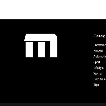
Categ
Entertain
Nieuws
Automoti
Sport
Lifestyle
Woman
Geld & Car
Tips