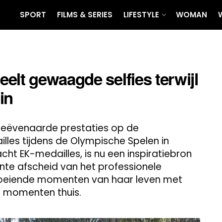
SPORT
FILMS & SERIES
LIFESTYLE
WOMAN
elt gewaagde selfies terwijl
in
geëvenaarde prestaties op de
les tijdens de Olympische Spelen in
acht EK-medailles, is nu een inspiratiebron
nte afscheid van het professionele
 boeiende momenten van haar leven met
 momenten thuis.