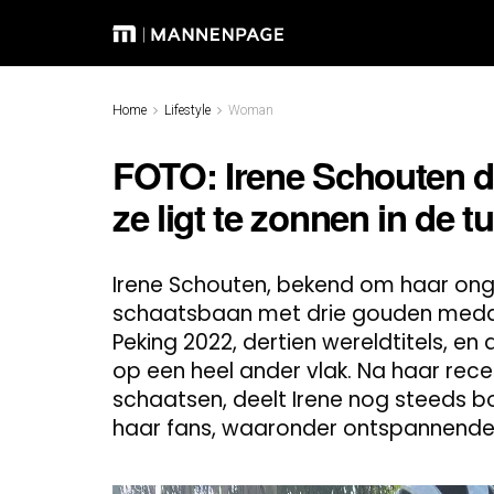
Home
Lifestyle
Woman
FOTO: Irene Schouten de
ze ligt te zonnen in de tu
Irene Schouten, bekend om haar on
schaatsbaan met drie gouden medail
Peking 2022, dertien wereldtitels, en 
op een heel ander vlak. Na haar rece
schaatsen, deelt Irene nog steeds
haar fans, waaronder ontspannende