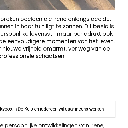
proken beelden die Irene onlangs deelde,
nen in haar tuin ligt te zonnen. Dit beeld is
ersoonlijke levensstijl maar benadrukt ook
de eenvoudigere momenten van het leven.
r nieuwe vrijheid omarmt, ver weg van de
professionele schaatsen.
skybox in De Kuip en iedereen wil daar ineens werken
de persoonlijke ontwikkelingen van Irene,