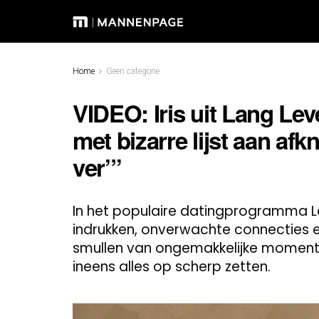
Home
Geen categorie
VIDEO: Iris uit Lang Le
met bizarre lijst aan afk
ver’”
In het populaire datingprogramma La
indrukken, onverwachte connecties e
smullen van ongemakkelijke momenten
ineens alles op scherp zetten.