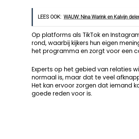
LEES OOK:
WAUW: Nina Warink en Kalvijn dele
Op platforms als TikTok en Instagr
rond, waarbij kijkers hun eigen menin
het programma en zorgt voor een co
Experts op het gebied van relaties 
normaal is, maar dat te veel afkna
Het kan ervoor zorgen dat iemand k
goede reden voor is.