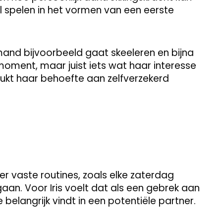
ol spelen in het vormen van een eerste
mand bijvoorbeeld gaat skeeleren en bijna
 moment, maar juist iets wat haar interesse
rukt haar behoefte aan zelfverzekerd
r vaste routines, zoals elke zaterdag
n. Voor Iris voelt dat als een gebrek aan
ze belangrijk vindt in een potentiële partner.