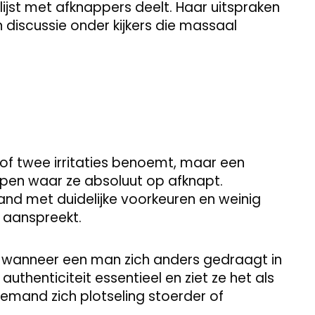
ijst met afknappers deelt. Haar uitspraken
 discussie onder kijkers die massaal
én of twee irritaties benoemt, maar een
pen waar ze absoluut op afknapt.
and met duidelijke voorkeuren en weinig
t aanspreekt.
s wanneer een man zich anders gedraagt in
s authenticiteit essentieel en ziet ze het als
emand zich plotseling stoerder of