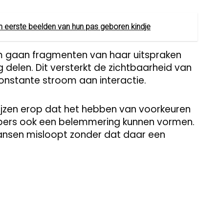
n eerste beelden van hun pas geboren kindje
am gaan fragmenten van haar uitspraken
g delen. Dit versterkt de zichtbaarheid van
nstante stroom aan interactie.
wijzen erop dat het hebben van voorkeuren
ppers ook een belemmering kunnen vormen.
ansen misloopt zonder dat daar een