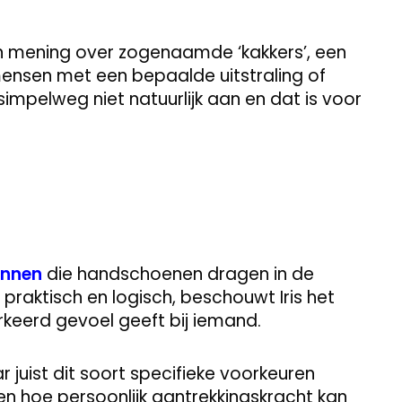
n mening over zogenaamde ‘kakkers’, een
ensen met een bepaalde uitstraling of
 simpelweg niet natuurlijk aan en dat is voor
nnen
die handschoenen dragen in de
 praktisch en logisch, beschouwt Iris het
erkeerd gevoel geeft bij iemand.
ar juist dit soort specifieke voorkeuren
zien hoe persoonlijk aantrekkingskracht kan