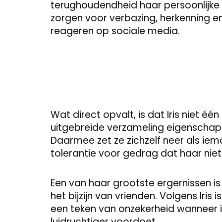
terughoudendheid haar persoonlijke l
zorgen voor verbazing, herkenning en
reageren op sociale media.
Wat direct opvalt, is dat Iris niet é
uitgebreide verzameling eigenschap
Daarmee zet ze zichzelf neer als iem
tolerantie voor gedrag dat haar nie
Een van haar grootste ergernissen i
het bijzijn van vrienden. Volgens Iris i
een teken van onzekerheid wanneer i
luidruchtiger voordoet.