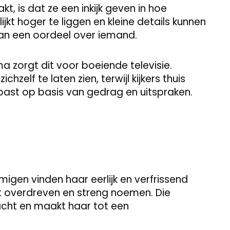
, is dat ze een inkijk geven in hoe
kt hoger te liggen en kleine details kunnen
van een oordeel over iemand.
 zorgt dit voor boeiende televisie.
lf te laten zien, terwijl kijkers thuis
r past op basis van gedrag en uitspraken.
mmigen vinden haar eerlijk en verfrissend
ist overdreven en streng noemen. Die
acht en maakt haar tot een