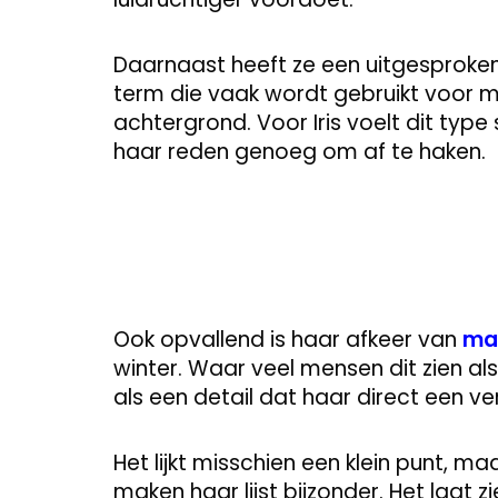
Daarnaast heeft ze een uitgesproke
term die vaak wordt gebruikt voor m
achtergrond. Voor Iris voelt dit type
haar reden genoeg om af te haken.
Ook opvallend is haar afkeer van
ma
winter. Waar veel mensen dit zien als
als een detail dat haar direct een v
Het lijkt misschien een klein punt, ma
maken haar lijst bijzonder. Het laat 