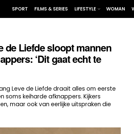
SPORT
FILMS & SERIES
LIFESTYLE
WOMAN
ve de Liefde sloopt mannen
nappers: ‘Dit gaat echt te
ng Leve de Liefde draait alles om eerste
n soms keiharde afknappers. Kijkers
, maar ook van eerlijke uitspraken die