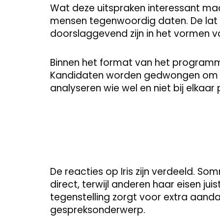
Wat deze uitspraken interessant maakt
mensen tegenwoordig daten. De lat lij
doorslaggevend zijn in het vormen 
Binnen het format van het programma
Kandidaten worden gedwongen om zichze
analyseren wie wel en niet bij elkaa
De reacties op Iris zijn verdeeld. So
direct, terwijl anderen haar eisen ju
tegenstelling zorgt voor extra aand
gespreksonderwerp.