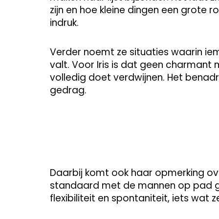
zijn en hoe kleine dingen een grote r
indruk.
Verder noemt ze situaties waarin ie
valt. Voor Iris is dat geen charmant
volledig doet verdwijnen. Het benad
gedrag.
Daarbij komt ook haar opmerking ove
standaard met de mannen op pad gaa
flexibiliteit en spontaniteit, iets wat 