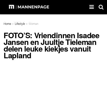
Home
Lifestyle
Woman
FOTO’S: Vriendinnen Isadee
Jansen en Juultje Tieleman
delen leuke kiekjes vanuit
Lapland