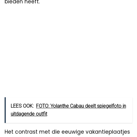
bieden heeft.
LEES OOK:
FOTO: Yolanthe Cabau deelt spiegelfoto in
uitdagende outfit
Het contrast met die eeuwige vakantieplaatjes