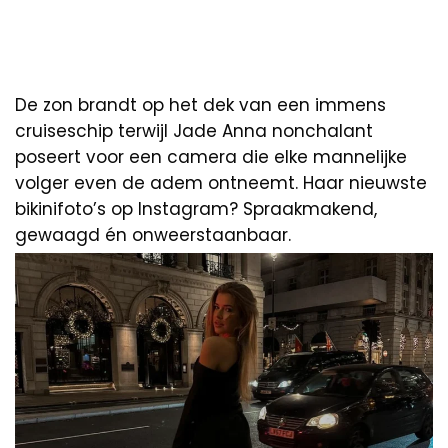
De zon brandt op het dek van een immens
cruiseschip terwijl Jade Anna nonchalant
poseert voor een camera die elke mannelijke
volger even de adem ontneemt. Haar nieuwste
bikinifoto’s op Instagram? Spraakmakend,
gewaagd én onweerstaanbaar.