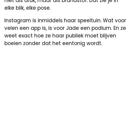
niet als druk, maar als brandstof. Dat zie je in
elke blik, elke pose.
Instagram is inmiddels haar speeltuin. Wat voor
velen een app is, is voor Jade een podium. En ze
weet exact hoe ze haar publiek moet blijven
boeien zonder dat het eentonig wordt.