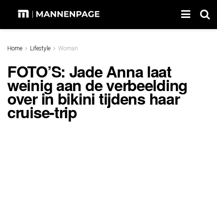
Home
Lifestyle
Woman
FOTO’S: Jade Anna laat
weinig aan de verbeelding
over in bikini tijdens haar
cruise-trip