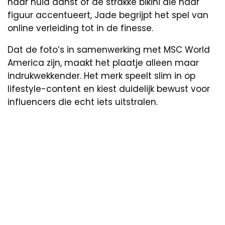
haar huid danst of de strakke bikini die haar
figuur accentueert, Jade begrijpt het spel van
online verleiding tot in de finesse.
Dat de foto’s in samenwerking met MSC World
America zijn, maakt het plaatje alleen maar
indrukwekkender. Het merk speelt slim in op
lifestyle-content en kiest duidelijk bewust voor
influencers die echt iets uitstralen.