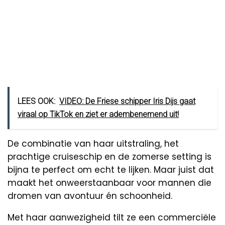
LEES OOK:
VIDEO: De Friese schipper Iris Dijs gaat
viraal op TikTok en ziet er adembenemend uit!
De combinatie van haar uitstraling, het
prachtige cruiseschip en de zomerse setting is
bijna te perfect om echt te lijken. Maar juist dat
maakt het onweerstaanbaar voor mannen die
dromen van avontuur én schoonheid.
Met haar aanwezigheid tilt ze een commerciële