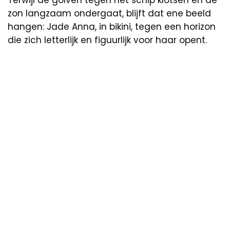
Terwijl de golven tegen het schip klotsen en de
zon langzaam ondergaat, blijft dat ene beeld
hangen: Jade Anna, in bikini, tegen een horizon
die zich letterlijk en figuurlijk voor haar opent.