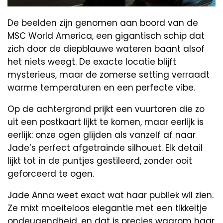
De beelden zijn genomen aan boord van de
MSC World America, een gigantisch schip dat
zich door de diepblauwe wateren baant alsof
het niets weegt. De exacte locatie blijft
mysterieus, maar de zomerse setting verraadt
warme temperaturen en een perfecte vibe.
Op de achtergrond prijkt een vuurtoren die zo
uit een postkaart lijkt te komen, maar eerlijk is
eerlijk: onze ogen glijden als vanzelf af naar
Jade’s perfect afgetrainde silhouet. Elk detail
lijkt tot in de puntjes gestileerd, zonder ooit
geforceerd te ogen.
Jade Anna weet exact wat haar publiek wil zien.
Ze mixt moeiteloos elegantie met een tikkeltje
ondeugendheid, en dat is precies waarom haar