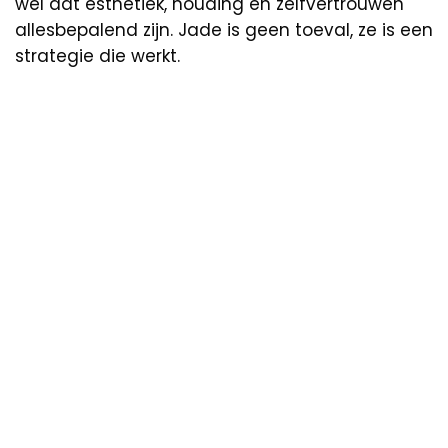
wel dat esthetiek, houding en zelfvertrouwen
allesbepalend zijn. Jade is geen toeval, ze is een
strategie die werkt.