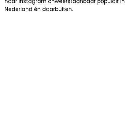
haar Instagram onweerstaanbaar populair in
Nederland én daarbuiten.