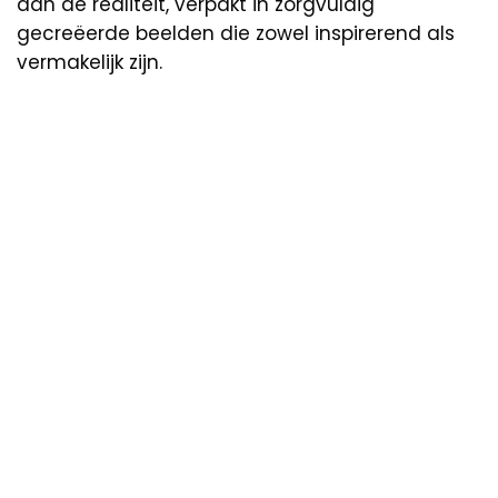
aan de realiteit, verpakt in zorgvuldig
gecreëerde beelden die zowel inspirerend als
vermakelijk zijn.