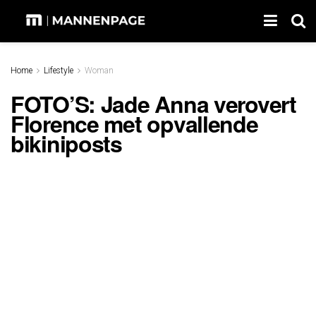
Home
Lifestyle
Woman
FOTO’S: Jade Anna verovert
Florence met opvallende
bikiniposts