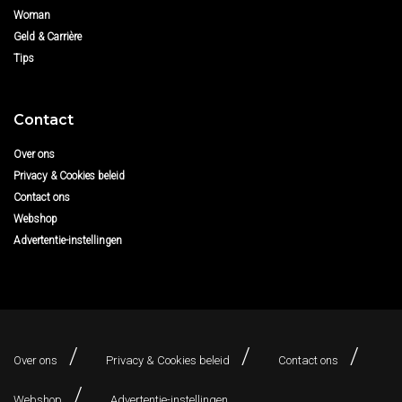
Woman
Geld & Carrière
Tips
Contact
Over ons
Privacy & Cookies beleid
Contact ons
Webshop
Advertentie-instellingen
Over ons
Privacy & Cookies beleid
Contact ons
Webshop
Advertentie-instellingen