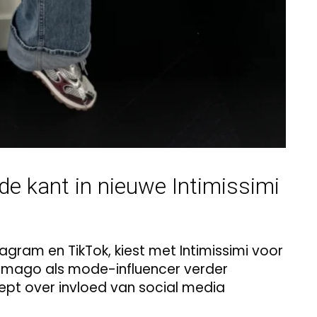
e kant in nieuwe Intimissimi
agram en TikTok, kiest met Intimissimi voor
 imago als mode-influencer verder
oept over invloed van social media