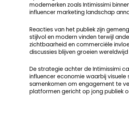
modemerken zoals Intimissimi binne
influencer marketing landschap ann
Reacties van het publiek zijn geme
stijlvol en modern vinden terwijl an
zichtbaarheid en commerciële invloe
discussies blijven groeien wereldwijd
De strategie achter de Intimissimi
influencer economie waarbij visuele s
samenkomen om engagement te verh
platformen gericht op jong publiek o