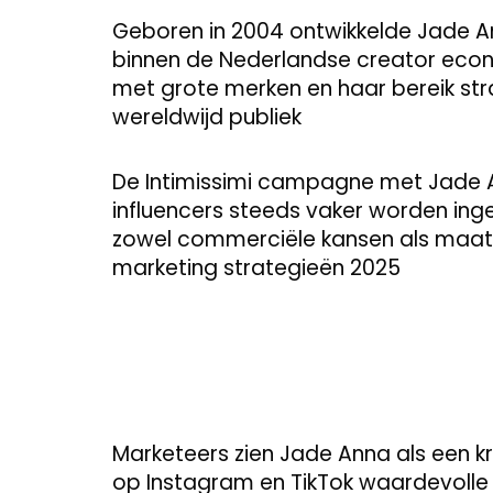
Geboren in 2004 ontwikkelde Jade Ann
binnen de Nederlandse creator eco
met grote merken en haar bereik stra
wereldwijd publiek
De Intimissimi campagne met Jade A
influencers steeds vaker worden inge
zowel commerciële kansen als maatsc
marketing strategieën 2025
Marketeers zien Jade Anna als een kr
op Instagram en TikTok waardevolle 