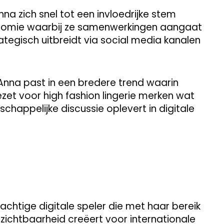
a zich snel tot een invloedrijke stem
nomie waarbij ze samenwerkingen aangaat
tegisch uitbreidt via social media kanalen
nna past in een bredere trend waarin
zet voor high fashion lingerie merken wat
happelijke discussie oplevert in digitale
achtige digitale speler die met haar bereik
zichtbaarheid creëert voor internationale