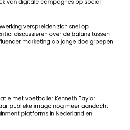
ek van digitale campagnes op social
werking verspreiden zich snel op
ritici discussiëren over de balans tussen
nfluencer marketing op jonge doelgroepen
elatie met voetballer Kenneth Taylor
aar publieke imago nog meer aandacht
tainment platforms in Nederland en