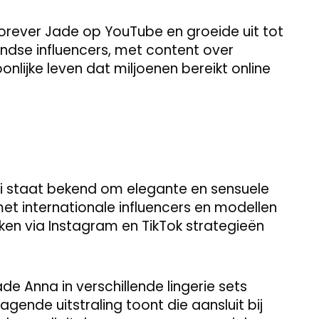
orever Jade op YouTube en groeide uit tot
dse influencers, met content over
oonlijke leven dat miljoenen bereikt online
imi staat bekend om elegante en sensuele
 internationale influencers en modellen
iken via Instagram en TikTok strategieën
e Anna in verschillende lingerie sets
agende uitstraling toont die aansluit bij