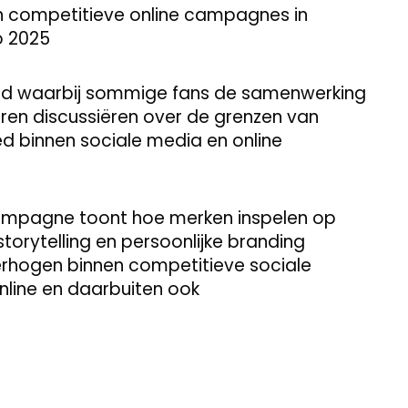
n competitieve online campagnes in
o 2025
ngd waarbij sommige fans de samenwerking
deren discussiëren over de grenzen van
d binnen sociale media en online
 campagne toont hoe merken inspelen op
torytelling en persoonlijke branding
ogen binnen competitieve sociale
nline en daarbuiten ook