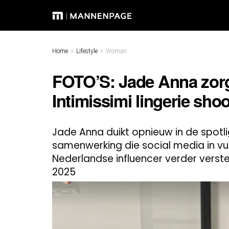
Home
Lifestyle
Woman
FOTO’S: Jade Anna zor
Intimissimi lingerie shoo
Jade Anna duikt opnieuw in de spotli
samenwerking die social media in vuu
Nederlandse influencer verder verste
2025