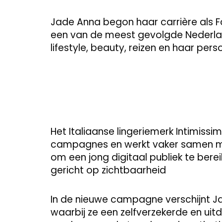
Jade Anna begon haar carrière als F
een van de meest gevolgde Nederlan
lifestyle, beauty, reizen en haar pers
Het Italiaanse lingeriemerk Intimiss
campagnes en werkt vaker samen met
om een jong digitaal publiek te bere
gericht op zichtbaarheid
In de nieuwe campagne verschijnt Jad
waarbij ze een zelfverzekerde en uitd