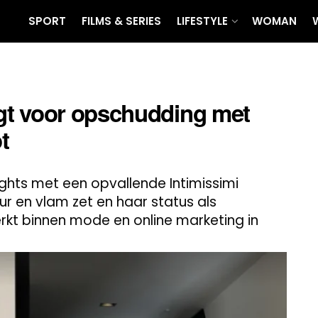
SPORT
FILMS & SERIES
LIFESTYLE
WOMAN
gt voor opschudding met
t
ghts met een opvallende Intimissimi
r en vlam zet en haar status als
rkt binnen mode en online marketing in