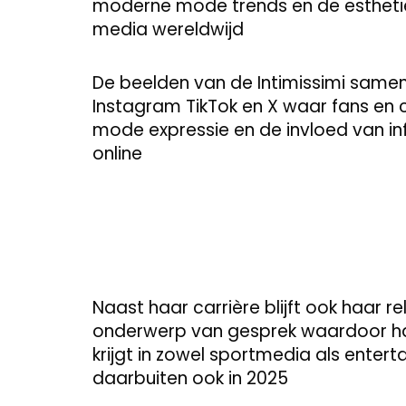
moderne mode trends en de estheti
media wereldwijd
De beelden van de Intimissimi samen
Instagram TikTok en X waar fans en c
mode expressie en de invloed van i
online
Naast haar carrière blijft ook haar r
onderwerp van gesprek waardoor h
krijgt in zowel sportmedia als enter
daarbuiten ook in 2025