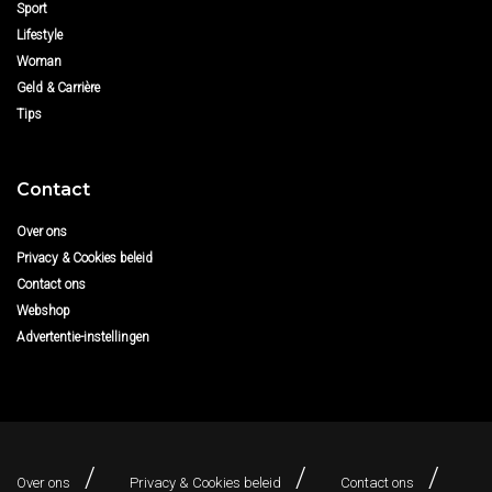
Sport
Lifestyle
Woman
Geld & Carrière
Tips
Contact
Over ons
Privacy & Cookies beleid
Contact ons
Webshop
Advertentie-instellingen
Over ons
Privacy & Cookies beleid
Contact ons