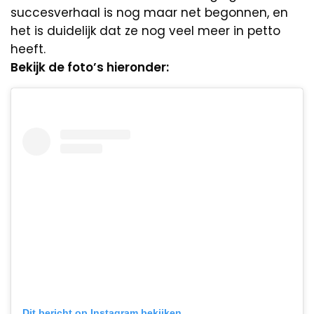
succesverhaal is nog maar net begonnen, en
het is duidelijk dat ze nog veel meer in petto
heeft.
Bekijk de foto’s hieronder:
Dit bericht op Instagram bekijken