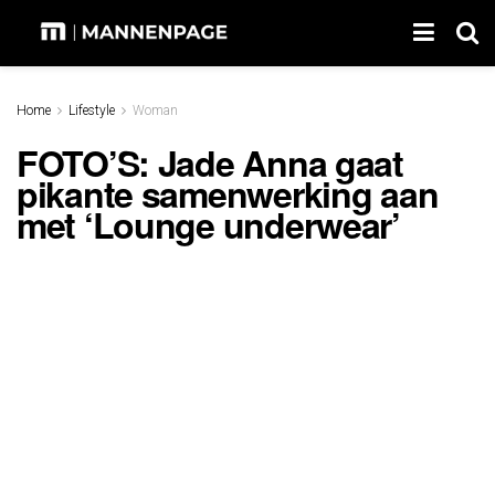
Home
Lifestyle
Woman
FOTO’S: Jade Anna gaat
pikante samenwerking aan
met ‘Lounge underwear’