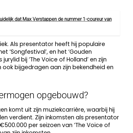
 duidelijk dat Max Verstappen de nummer 1-coureur van
iek. Als presentator heeft hij populaire
et ‘Songfestival’, en het ‘Gouden
s jurylid bij ‘The Voice of Holland’ en zijn
 ook bijgedragen aan zijn bekendheid en
 vermogen opgebouwd?
 komt uit zijn muziekcarrière, waarbij hij
n verdient. Zijn inkomsten als presentator
 €500.000 per seizoen van ‘The Voice of
 van zijn inkomsten.