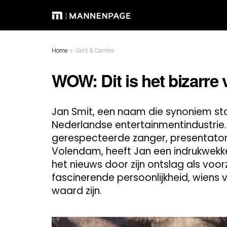
Home
Geld & Carrière
WOW: Dit is het bizarre
Jan Smit, een naam die synoniem sta
Nederlandse entertainmentindustrie
gerespecteerde zanger, presentator, 
Volendam, heeft Jan een indrukwekke
het nieuws door zijn ontslag als voorz
fascinerende persoonlijkheid, wiens
waard zijn.