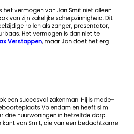
is het vermogen van Jan Smit niet alleen
ok van zijn zakelijke scherpzinnigheid. Dit
zijdige rollen als zanger, presentator,
huurbaas. Het vermogen is dan niet te
ax Verstappen
, maar Jan doet het erg
ook een succesvol zakenman. Hij is mede-
 geboorteplaats Volendam en heeft slim
 drie huurwoningen in hetzelfde dorp.
e kant van Smit, die van een bedachtzame