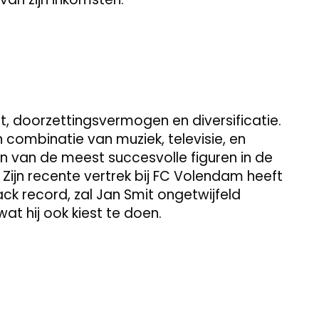
nt, doorzettingsvermogen en diversificatie.
ombinatie van muziek, televisie, en
 van de meest succesvolle figuren in de
Zijn recente vertrek bij FC Volendam heeft
ack record, zal Jan Smit ongetwijfeld
at hij ook kiest te doen.