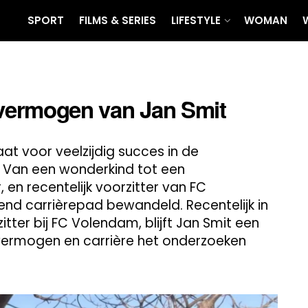
SPORT
FILMS & SERIES
LIFESTYLE
WOMAN
 vermogen van Jan Smit
at voor veelzijdig succes in de
. Van een wonderkind tot een
en recentelijk voorzitter van FC
nd carrièrepad bewandeld. Recentelijk in
itter bij FC Volendam, blijft Jan Smit een
 vermogen en carrière het onderzoeken