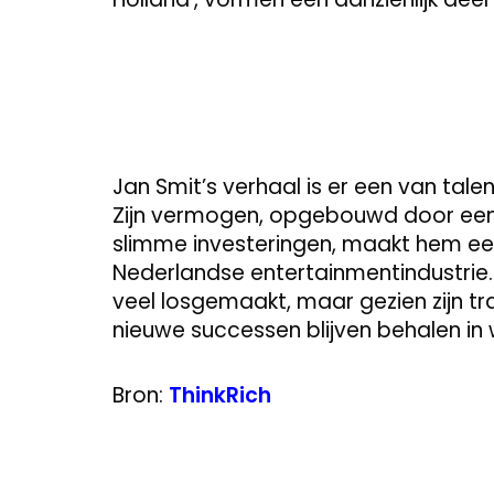
Jan Smit’s verhaal is er een van tale
Zijn vermogen, opgebouwd door een c
slimme investeringen, maakt hem een
Nederlandse entertainmentindustrie. 
veel losgemaakt, maar gezien zijn tr
nieuwe successen blijven behalen in w
Bron:
ThinkRich