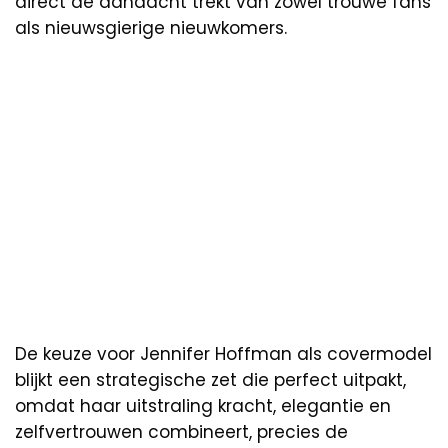
direct de aandacht trekt van zowel trouwe fans
als nieuwsgierige nieuwkomers.
De keuze voor Jennifer Hoffman als covermodel
blijkt een strategische zet die perfect uitpakt,
omdat haar uitstraling kracht, elegantie en
zelfvertrouwen combineert, precies de