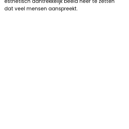
esthetisch aantrekkelijk beeld neer te zetten
dat veel mensen aanspreekt.