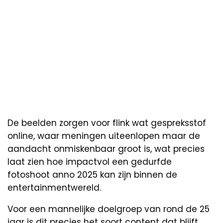
De beelden zorgen voor flink wat gespreksstof
online, waar meningen uiteenlopen maar de
aandacht onmiskenbaar groot is, wat precies
laat zien hoe impactvol een gedurfde
fotoshoot anno 2025 kan zijn binnen de
entertainmentwereld.
Voor een mannelijke doelgroep van rond de 25
jaar is dit precies het soort content dat blijft