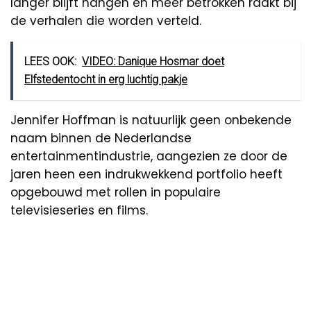
langer blijft hangen en meer betrokken raakt bij
de verhalen die worden verteld.
LEES OOK:
VIDEO: Danique Hosmar doet
Elfstedentocht in erg luchtig pakje
Jennifer Hoffman is natuurlijk geen onbekende
naam binnen de Nederlandse
entertainmentindustrie, aangezien ze door de
jaren heen een indrukwekkend portfolio heeft
opgebouwd met rollen in populaire
televisieseries en films.