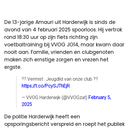
De 13-jarige Amauri uit Harderwijk is sinds de
avond van 4 februari 2025 spoorloos. Hij vertrok
rond 18:30 uur op zijn fiets richting zijn
voetbaltraining bij VVOG JO14, maar kwam daar
nooit aan. Familie, vrienden en clubgenoten
maken zich ernstige zorgen en vrezen het
ergste.
?? Vermist : Jeugdlid van onze club ??
https://t.co/PcySJThEjR
— VVOG Harderwijk (@VVOGzat)
February 5,
2025
De politie Harderwijk heeft een
opsporingsbericht verspreid en roept het publiek