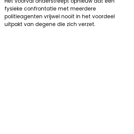
Het voorval onderstreept opnieuw dat een
fysieke confrontatie met meerdere
politieagenten vrijwel nooit in het voordeel
uitpakt van degene die zich verzet.