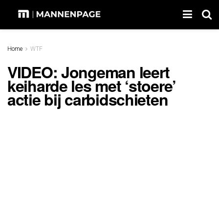
Home
WTF
VIDEO: Jongeman leert
keiharde les met ‘stoere’
actie bij carbidschieten