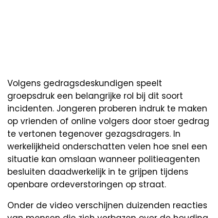
Volgens gedragsdeskundigen speelt
groepsdruk een belangrijke rol bij dit soort
incidenten. Jongeren proberen indruk te maken
op vrienden of online volgers door stoer gedrag
te vertonen tegenover gezagsdragers. In
werkelijkheid onderschatten velen hoe snel een
situatie kan omslaan wanneer politieagenten
besluiten daadwerkelijk in te grijpen tijdens
openbare ordeverstoringen op straat.
Onder de video verschijnen duizenden reacties
van mensen die zich verbazen over de houding