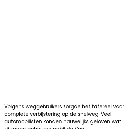
Volgens weggebruikers zorgde het tafereel voor
complete verbijstering op de snelweg. Veel
automobilisten konden nauwelijks geloven wat
zij zagen gebeuren nabij de Van