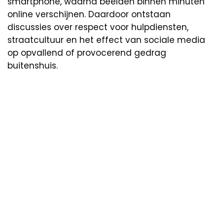
smartphone, waarna beelden binnen minuten
online verschijnen. Daardoor ontstaan
discussies over respect voor hulpdiensten,
straatcultuur en het effect van sociale media
op opvallend of provocerend gedrag
buitenshuis.