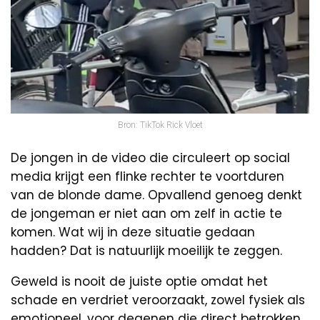
Bron: TikTok Rick Vloet
De jongen in de video die circuleert op social
media krijgt een flinke rechter te voortduren
van de blonde dame. Opvallend genoeg denkt
de jongeman er niet aan om zelf in actie te
komen. Wat wij in deze situatie gedaan
hadden? Dat is natuurlijk moeilijk te zeggen.
Geweld is nooit de juiste optie omdat het
schade en verdriet veroorzaakt, zowel fysiek als
emotioneel, voor degenen die direct betrokken