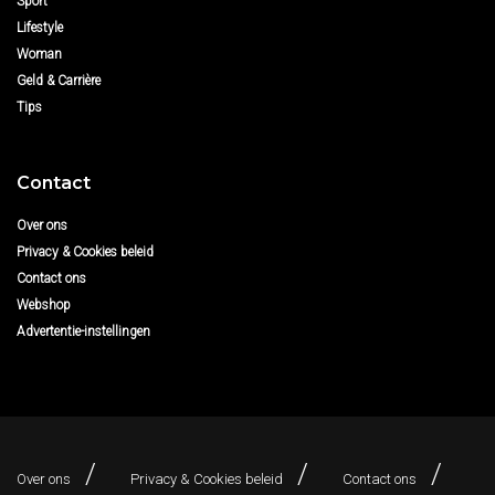
Sport
Lifestyle
Woman
Geld & Carrière
Tips
Contact
Over ons
Privacy & Cookies beleid
Contact ons
Webshop
Advertentie-instellingen
Over ons
Privacy & Cookies beleid
Contact ons