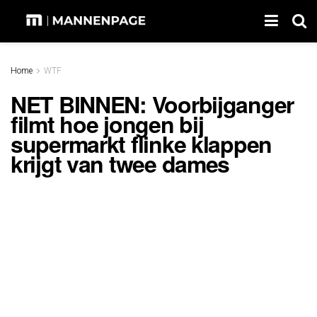
Home
WTF
NET BINNEN: Voorbijganger
filmt hoe jongen bij
supermarkt flinke klappen
krijgt van twee dames