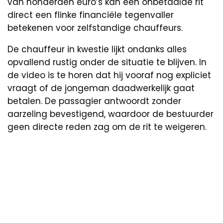
van honderden euro’s kan één onbetaalde rit
direct een flinke financiële tegenvaller
betekenen voor zelfstandige chauffeurs.
De chauffeur in kwestie lijkt ondanks alles
opvallend rustig onder de situatie te blijven. In
de video is te horen dat hij vooraf nog expliciet
vraagt of de jongeman daadwerkelijk gaat
betalen. De passagier antwoordt zonder
aarzeling bevestigend, waardoor de bestuurder
geen directe reden zag om de rit te weigeren.