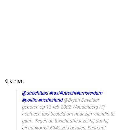
Kijk hier:
@utrechttaxi
#taxi
#utrecht
#amsterdam
#politie
#netherland
@Bryan Davelaar
geboren op 13-feb-2002 Woudenberg Hij
heeft een taxi besteld om naar zijn vriendin te
gaan. Tegen de taxichauffeur zei hij dat hij
bij aankomst €340 zou betalen. Eenmaal