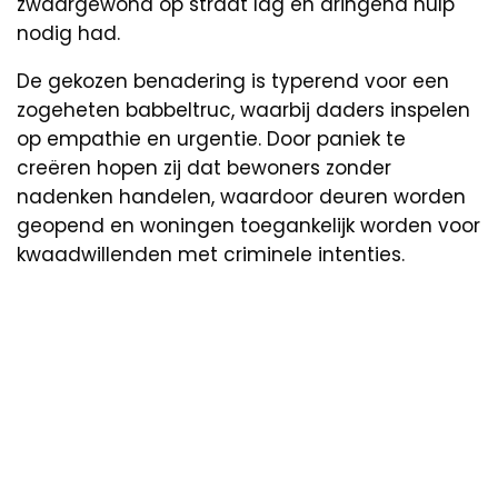
zwaargewond op straat lag en dringend hulp
nodig had.
De gekozen benadering is typerend voor een
zogeheten babbeltruc, waarbij daders inspelen
op empathie en urgentie. Door paniek te
creëren hopen zij dat bewoners zonder
nadenken handelen, waardoor deuren worden
geopend en woningen toegankelijk worden voor
kwaadwillenden met criminele intenties.