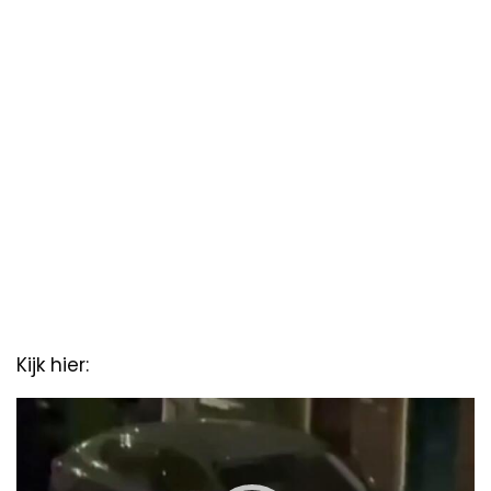
Kijk hier:
Video
Player