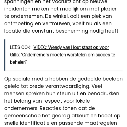
spanningen en het vooruitzicht op nieuwe
incidenten maken het moeilijk om met plezier
te ondernemen. De winkel, ooit een plek van
ontmoeting en vertrouwen, voelt nu als een
locatie die constant bescherming nodig heeft.
LEES OOK:
VIDEO: Wendy van Hout staat op voor
Gillis: "Ondernemers moeten worstelen om succes te
behalen''
Op sociale media hebben de gedeelde beelden
geleid tot brede verontwaardiging. Veel
mensen spreken hun steun uit en benadrukken
het belang van respect voor lokale
ondernemers. Reacties tonen dat de
gemeenschap het gedrag afkeurt en hoopt op
snelle identificatie en passende maatregelen