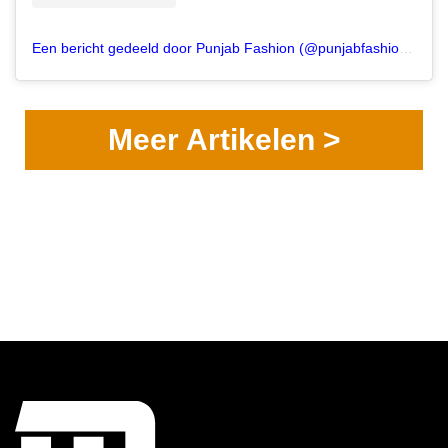
Een bericht gedeeld door Punjab Fashion (@punjabfashion_nijverdal)
Meer Artikelen >