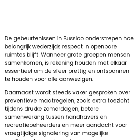
De gebeurtenissen in Bussloo onderstrepen hoe
belangrijk wederzijds respect in openbare
ruimtes blijft. Wanneer grote groepen mensen
samenkomen, is rekening houden met elkaar
essentieel om de sfeer prettig en ontspannen
te houden voor alle aanwezigen.
Daarnaast wordt steeds vaker gesproken over
preventieve maatregelen, zoals extra toezicht
tijdens drukke zomerdagen, betere
samenwerking tussen handhavers en
recreatiebeheerders en meer aandacht voor
vroegtijdige signalering van mogelijke