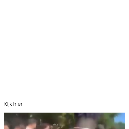
Kijk hier:
Video
Player