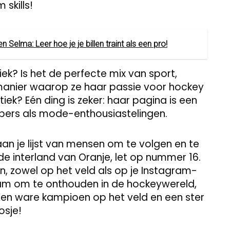
skills!
 Selma: Leer hoe je je billen traint als een pro!
k? Is het de perfecte mix van sport,
 manier waarop ze haar passie voor hockey
k? Eén ding is zeker: haar pagina is een
bers als mode-enthousiastelingen.
aan je lijst van mensen om te volgen en te
de interland van Oranje, let op nummer 16.
, zowel op het veld als op je Instagram-
naam om te onthouden in de hockeywereld,
 Een ware kampioen op het veld en een ster
osje!