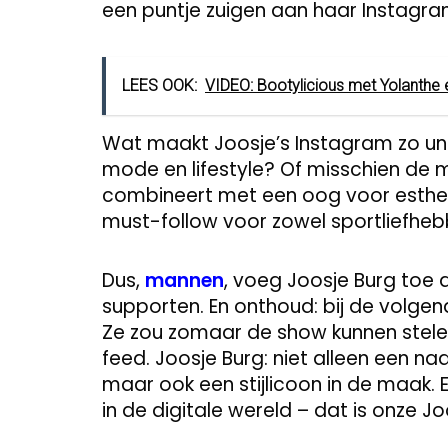
een puntje zuigen aan haar Instagram 
LEES OOK:
VIDEO: Bootylicious met Yolanthe en
Wat maakt Joosje’s Instagram zo unie
mode en lifestyle? Of misschien de
combineert met een oog voor esthetie
must-follow voor zowel sportliefheb
Dus,
mannen
, voeg Joosje Burg toe 
supporten. En onthoud: bij de volgen
Ze zou zomaar de show kunnen stelen
feed. Joosje Burg: niet alleen een 
maar ook een stijlicoon in de maak.
in de digitale wereld – dat is onze Jo