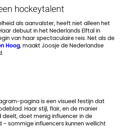
een hockeytalent
lheid als aanvalster, heeft niet alleen het
ar debuut in het Nederlands Elftal in
gin van haar spectaculaire reis. Net als de
len Hoog
, maakt Joosje de Nederlandse
d.
tagram-pagina is een visueel festijn dat
eblad. Haar stijl, flair, en de manier
 deelt, doet menig influencer in de
ed – sommige influencers kunnen wellicht