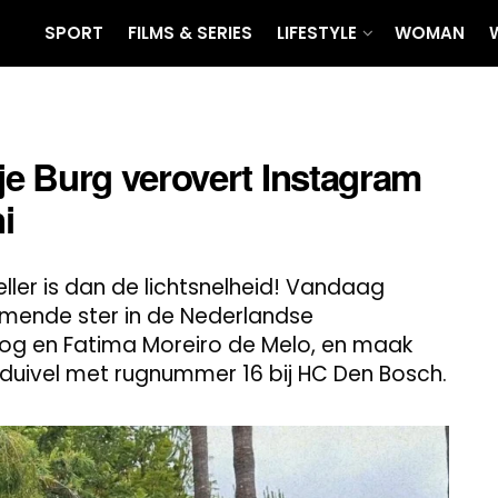
SPORT
FILMS & SERIES
LIFESTYLE
WOMAN
e Burg verovert Instagram
i
ller is dan de lichtsnelheid! Vandaag
omende ster in de Nederlandse
oog en Fatima Moreiro de Melo, en maak
sduivel met rugnummer 16 bij HC Den Bosch.