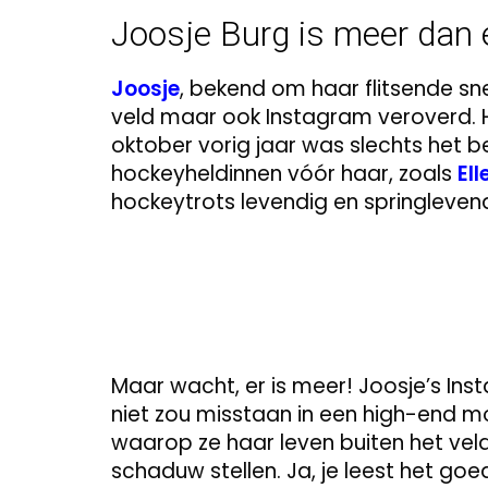
Joosje Burg is meer dan 
Joosje
, bekend om haar flitsende sne
veld maar ook Instagram veroverd. Ha
oktober vorig jaar was slechts het be
hockeyheldinnen vóór haar, zoals
El
hockeytrots levendig en springleven
Maar wacht, er is meer! Joosje’s Ins
niet zou misstaan in een high-end mod
waarop ze haar leven buiten het veld
schaduw stellen. Ja, je leest het go