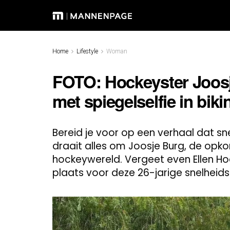
Home
Lifestyle
Woman
FOTO: Hockeyster Joosj
met spiegelselfie in bikin
Bereid je voor op een verhaal dat sne
draait alles om Joosje Burg, de opk
hockeywereld. Vergeet even Ellen H
plaats voor deze 26-jarige snelheid