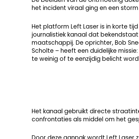
het incident viraal ging en een storm
Het platform Left Laser is in korte tij
journalistiek kanaal dat bekendstaat 
maatschappij. De oprichter, Bob Sne
Scholte – heeft een duidelijke miss
te weinig of te eenzijdig belicht wo
Het kanaal gebruikt directe straatin
confrontaties als middel om het ges
Door deze aanpak wordt Left Laser z