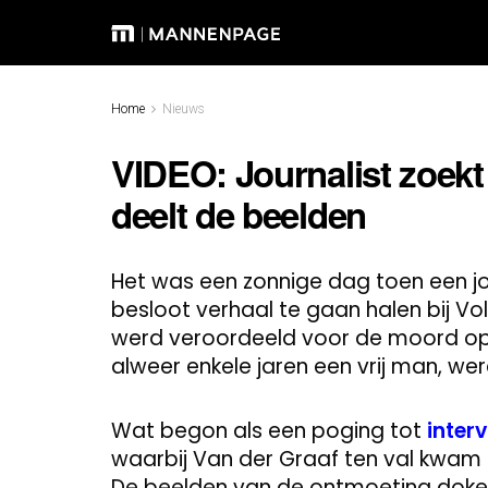
Home
Nieuws
VIDEO: Journalist zoekt
deelt de beelden
Het was een zonnige dag toen een j
besloot verhaal te gaan halen bij Vo
werd veroordeeld voor de moord op 
alweer enkele jaren een vrij man, we
Wat begon als een poging tot
inter
waarbij Van der Graaf ten val kwam 
De beelden van de ontmoeting doken 