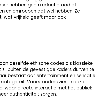
Laser hebben geen redactieraad of
ten en omroepen dat wel hebben. Ze
t, wat vrijheid geeft maar ook
an dezelfde ethische codes als klassieke
dat zij buiten de gevestigde kaders durven te
vaar bestaat dat entertainment en sensatie
e integriteit. Voorstanders zien in deze
 waar directe interactie met het publiek
er authenticiteit zorgen.