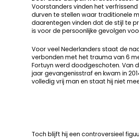
Voorstanders vinden het verfrissend d
durven te stellen waar traditionele 
daarentegen vinden dat de stijl te p
is voor de persoonlijke gevolgen voo
Voor veel Nederlanders staat de naa
verbonden met het trauma van 6 mei
Fortuyn werd doodgeschoten. Van de
jaar gevangenisstraf en kwam in 2014 v
volledig vrij man en staat hij niet me
Toch blijft hij een controversieel fig