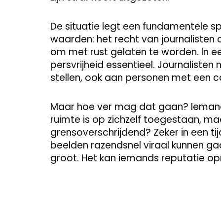
De situatie legt een fundamentele s
waarden: het recht van journalisten 
om met rust gelaten te worden. In 
persvrijheid essentieel. Journalis
stellen, ook aan personen met een co
Maar hoe ver mag dat gaan? Iemand
ruimte is op zichzelf toegestaan, m
grensoverschrijdend? Zeker in een ti
beelden razendsnel viraal kunnen gaa
groot. Het kan iemands reputatie o