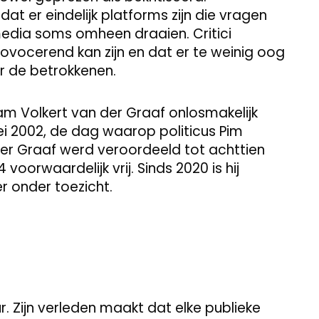
at er eindelijk platforms zijn die vragen
media soms omheen draaien. Critici
rovocerend kan zijn en dat er te weinig oog
r de betrokkenen.
m Volkert van der Graaf onlosmakelijk
 2002, de dag waarop politicus Pim
r Graaf werd veroordeeld tot achttien
oorwaardelijk vrij. Sinds 2020 is hij
er onder toezicht.
uur. Zijn verleden maakt dat elke publieke