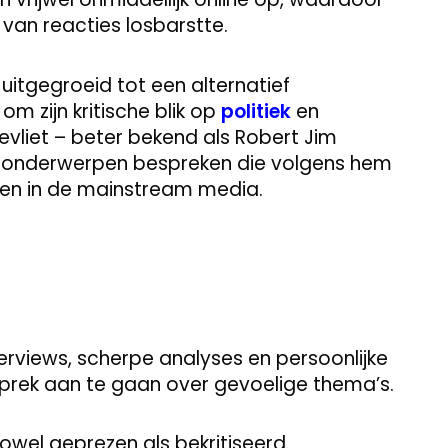
 van reacties losbarstte.
d uitgegroeid tot een alternatief
om zijn kritische blik op
politiek
en
evliet – beter bekend als Robert Jim
ie: onderwerpen bespreken die volgens hem
rden in de mainstream media.
terviews, scherpe analyses en persoonlijke
prek aan te gaan over gevoelige thema’s.
owel geprezen als bekritiseerd.