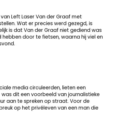
van Left Laser Van der Graaf met
ellen. Wat er precies werd gezegd, is
ijk is dat Van der Graaf niet gediend was
hebben door te fietsen, waarna hij viel en
tsvond.
iale media circuleerden, lieten een
 was dit een voorbeeld van journalistieke
ur aan te spreken op straat. Voor de
breuk op het privéleven van een man die