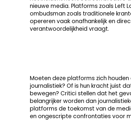
nieuwe media. Platforms zoals Left 
ombudsman zoals traditionele kran
opereren vaak onafhankelijk en direc
verantwoordelijkheid vraagt.
Moeten deze platforms zich houden a
journalistiek? Of is hun kracht juist 
bewegen? Critici stellen dat het ge
belangrijker worden dan journalistiek
platforms de toekomst van de media,
en ongescripte confrontaties voor me