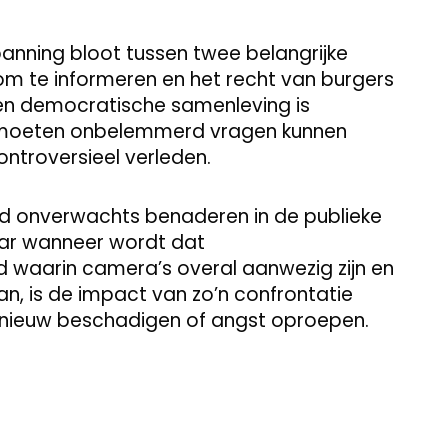
panning bloot tussen twee belangrijke
om te informeren en het recht van burgers
een democratische samenleving is
ten moeten onbelemmerd vragen kunnen
ntroversieel verleden.
 onverwachts benaderen in de publieke
aar wanneer wordt dat
jd waarin camera’s overal aanwezig zijn en
n, is de impact van zo’n confrontatie
pnieuw beschadigen of angst oproepen.