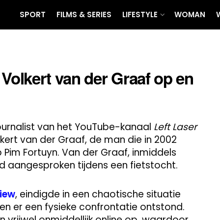
SPORT
FILMS & SERIES
LIFESTYLE
WOMAN
 Volkert van der Graaf op en
ournalist van het YouTube-kanaal
Left Laser
lkert van der Graaf, de man die in 2002
Pim Fortuyn. Van der Graaf, inmiddels
rd aangesproken tijdens een fietstocht.
view
, eindigde in een chaotische situatie
en er een fysieke confrontatie ontstond.
vrijwel onmiddellijk online op, waardoor