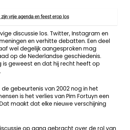
ijn vrije agenda en feest erop los
vige discussie los. Twitter, Instagram en
meningen en verhitte debatten. Een deel
raaf wel degelijk aangesproken mag
daad op de Nederlandse geschiedenis.
is geweest en dat hij recht heeft op
.
p de gebeurtenis van 2002 nog in het
mensen is het verlies van Pim Fortuyn een
 Dat maakt dat elke nieuwe verschijning
discussie op gang gebracht over de rol van