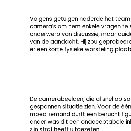
Volgens getuigen naderde het team 
camera’s om hem enkele vragen te st
onderwerp van discussie, maar duidel
van de aandacht. Hij zou geprobeerd 
er een korte fysieke worsteling plaa
De camerabeelden, die al snel op soc
gespannen situatie zien. Voor de één
moed: iemand durft een berucht figu
ander was dit een onacceptabele in
zijn straf heeft uitgezeten.