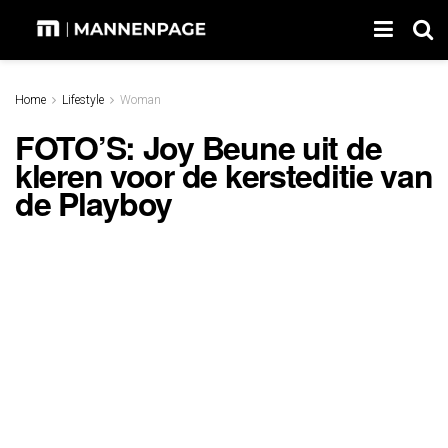
Home
Lifestyle
Woman
FOTO’S: Joy Beune uit de
kleren voor de kersteditie van
de Playboy