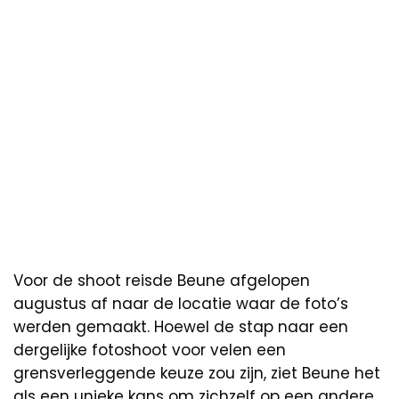
Voor de shoot reisde Beune afgelopen
augustus af naar de locatie waar de foto’s
werden gemaakt. Hoewel de stap naar een
dergelijke fotoshoot voor velen een
grensverleggende keuze zou zijn, ziet Beune het
als een unieke kans om zichzelf op een andere