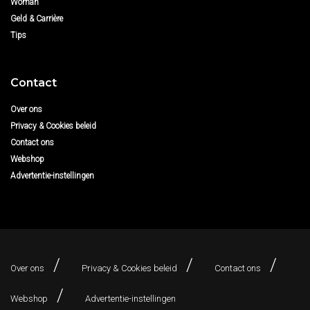
Woman
Geld & Carrière
Tips
Contact
Over ons
Privacy & Cookies beleid
Contact ons
Webshop
Advertentie-instellingen
Over ons
Privacy & Cookies beleid
Contact ons
Webshop
Advertentie-instellingen