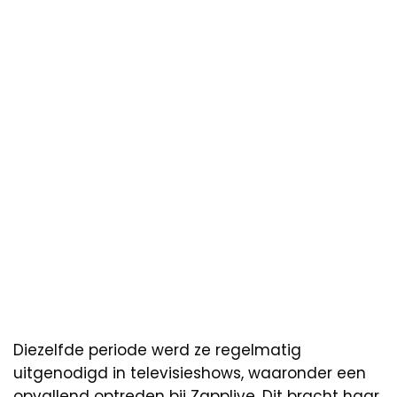
Diezelfde periode werd ze regelmatig
uitgenodigd in televisieshows, waaronder een
opvallend optreden bij Zapplive. Dit bracht haar