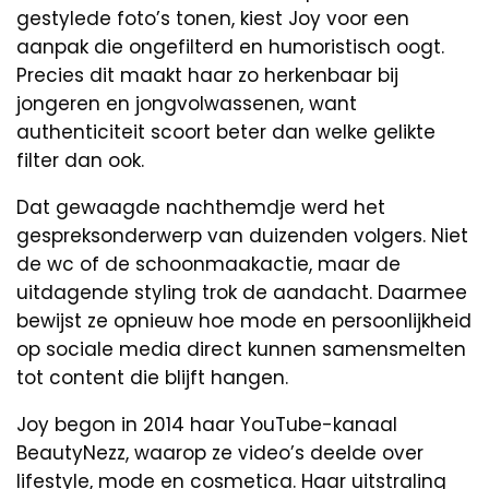
gestylede foto’s tonen, kiest Joy voor een
aanpak die ongefilterd en humoristisch oogt.
Precies dit maakt haar zo herkenbaar bij
jongeren en jongvolwassenen, want
authenticiteit scoort beter dan welke gelikte
filter dan ook.
Dat gewaagde nachthemdje werd het
gespreksonderwerp van duizenden volgers. Niet
de wc of de schoonmaakactie, maar de
uitdagende styling trok de aandacht. Daarmee
bewijst ze opnieuw hoe mode en persoonlijkheid
op sociale media direct kunnen samensmelten
tot content die blijft hangen.
Joy begon in 2014 haar YouTube-kanaal
BeautyNezz, waarop ze video’s deelde over
lifestyle, mode en cosmetica. Haar uitstraling