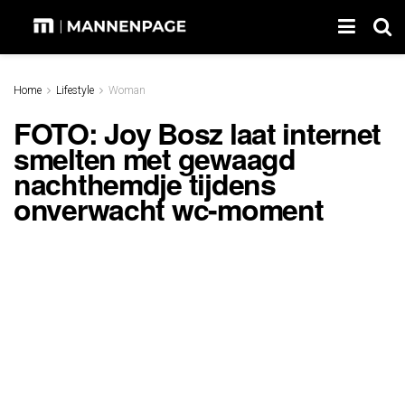
Home
Lifestyle
Woman
FOTO: Joy Bosz laat internet
smelten met gewaagd
nachthemdje tijdens
onverwacht wc-moment