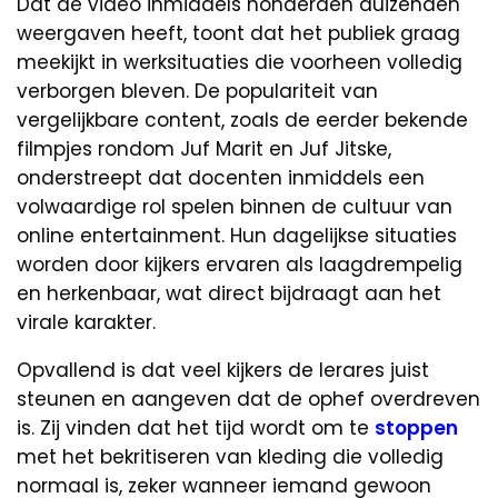
Dat de video inmiddels honderden duizenden
weergaven heeft, toont dat het publiek graag
meekijkt in werksituaties die voorheen volledig
verborgen bleven. De populariteit van
vergelijkbare content, zoals de eerder bekende
filmpjes rondom Juf Marit en Juf Jitske,
onderstreept dat docenten inmiddels een
volwaardige rol spelen binnen de cultuur van
online entertainment. Hun dagelijkse situaties
worden door kijkers ervaren als laagdrempelig
en herkenbaar, wat direct bijdraagt aan het
virale karakter.
Opvallend is dat veel kijkers de lerares juist
steunen en aangeven dat de ophef overdreven
is. Zij vinden dat het tijd wordt om te
stoppen
met het bekritiseren van kleding die volledig
normaal is, zeker wanneer iemand gewoon