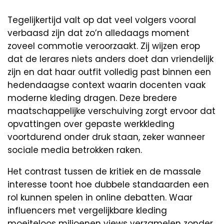
Tegelijkertijd valt op dat veel volgers vooral
verbaasd zijn dat zo’n alledaags moment
zoveel commotie veroorzaakt. Zij wijzen erop
dat de lerares niets anders doet dan vriendelijk
zijn en dat haar outfit volledig past binnen een
hedendaagse context waarin docenten vaak
moderne kleding dragen. Deze bredere
maatschappelijke verschuiving zorgt ervoor dat
opvattingen over gepaste werkkleding
voortdurend onder druk staan, zeker wanneer
sociale media betrokken raken.
Het contrast tussen de kritiek en de massale
interesse toont hoe dubbele standaarden een
rol kunnen spelen in online debatten. Waar
influencers met vergelijkbare kleding
moeiteloos miljoenen views verzamelen zonder