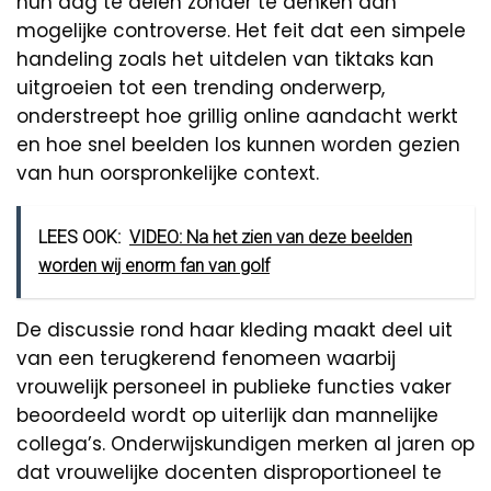
hun dag te delen zonder te denken aan
mogelijke controverse. Het feit dat een simpele
handeling zoals het uitdelen van tiktaks kan
uitgroeien tot een trending onderwerp,
onderstreept hoe grillig online aandacht werkt
en hoe snel beelden los kunnen worden gezien
van hun oorspronkelijke context.
LEES OOK:
VIDEO: Na het zien van deze beelden
worden wij enorm fan van golf
De discussie rond haar kleding maakt deel uit
van een terugkerend fenomeen waarbij
vrouwelijk personeel in publieke functies vaker
beoordeeld wordt op uiterlijk dan mannelijke
collega’s. Onderwijskundigen merken al jaren op
dat vrouwelijke docenten disproportioneel te