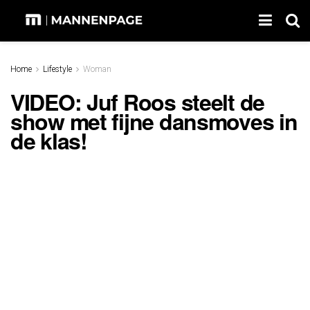
Home
Lifestyle
Woman
VIDEO: Juf Roos steelt de
show met fijne dansmoves in
de klas!