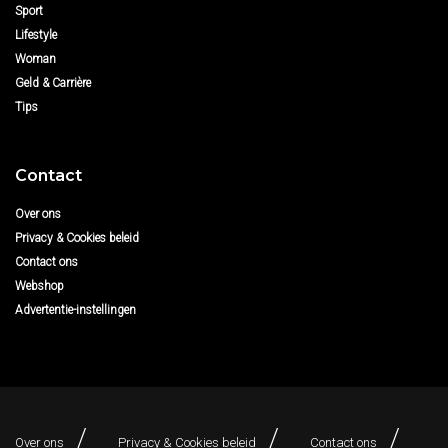
Sport
Lifestyle
Woman
Geld & Carrière
Tips
Contact
Over ons
Privacy & Cookies beleid
Contact ons
Webshop
Advertentie-instellingen
Over ons
Privacy & Cookies beleid
Contact ons