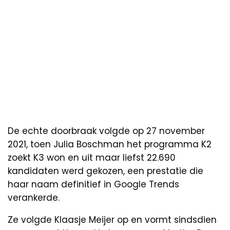
De echte doorbraak volgde op 27 november
2021, toen Julia Boschman het programma K2
zoekt K3 won en uit maar liefst 22.690
kandidaten werd gekozen, een prestatie die
haar naam definitief in Google Trends
verankerde.
Ze volgde Klaasje Meijer op en vormt sindsdien