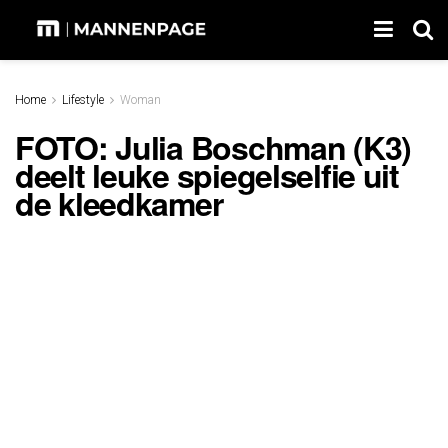
Home
Lifestyle
Woman
FOTO: Julia Boschman (K3)
deelt leuke spiegelselfie uit
de kleedkamer