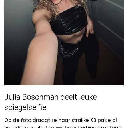
Julia Boschman deelt leuke
spiegelselfie
Op de foto draagt ze haar strakke K3 pakje al
volledig gestyled, terwijl haar verfijnde makeup