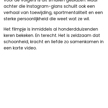
Voor de volgers is dit smullen geblazen. Maar
achter die Instagram-glans schuilt ook een
verhaal van toewijding, sportmentaliteit en een
sterke persoonlijkheid die weet wat ze wil.
Het filmpje is inmiddels al honderdduizenden
keren bekeken. En terecht. Het is zeldzaam dat
schoonheid, kracht en liefde zo samenkomen in
een korte video.