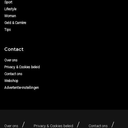
Sport
Lifestyle
Woman
Geld & Carrière
Tips
Contact
Over ons
Privacy & Cookies beleid
Contact ons
Webshop
Advertentie-instellingen
Over ons
Privacy & Cookies beleid
Contact ons