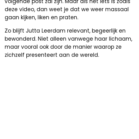
volgende post zal zijn. Maar als het iets is zoals
deze video, dan weet je dat we weer massaal
gaan kijken, liken en praten.
Zo blijft Jutta Leerdam relevant, begeerlijk en
bewonderd. Niet alleen vanwege haar lichaam,
maar vooral ook door de manier waarop ze
zichzelf presenteert aan de wereld.