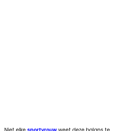
Niet elke
sportvrouw
weet deze balans te