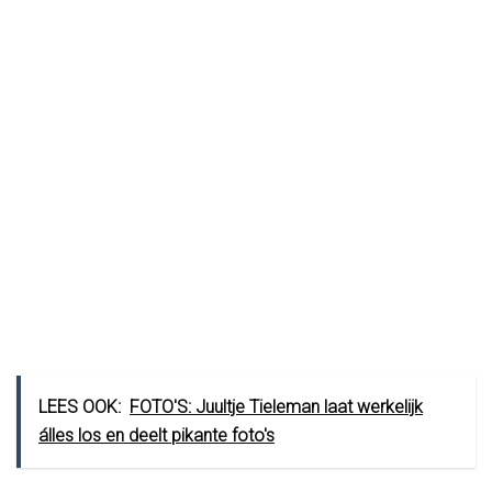
LEES OOK:
FOTO'S: Juultje Tieleman laat werkelijk
álles los en deelt pikante foto's