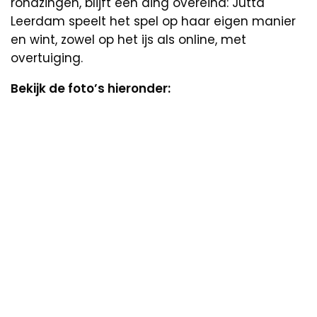
rondzingen, blijft één ding overeind: Jutta
Leerdam speelt het spel op haar eigen manier
en wint, zowel op het ijs als online, met
overtuiging.
Bekijk de foto’s hieronder: