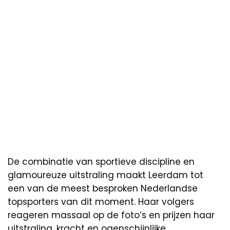
De combinatie van sportieve discipline en
glamoureuze uitstraling maakt Leerdam tot
een van de meest besproken Nederlandse
topsporters van dit moment. Haar volgers
reageren massaal op de foto’s en prijzen haar
uitstraling, kracht en ogenschijnlijke