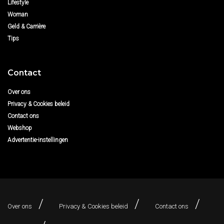
Lifestyle
Woman
Geld & Carrière
Tips
Contact
Over ons
Privacy & Cookies beleid
Contact ons
Webshop
Advertentie-instellingen
Over ons
Privacy & Cookies beleid
Contact ons