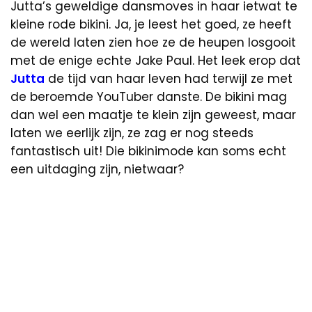
Jutta’s geweldige dansmoves in haar ietwat te
kleine rode bikini. Ja, je leest het goed, ze heeft
de wereld laten zien hoe ze de heupen losgooit
met de enige echte Jake Paul. Het leek erop dat
Jutta
de tijd van haar leven had terwijl ze met
de beroemde YouTuber danste. De bikini mag
dan wel een maatje te klein zijn geweest, maar
laten we eerlijk zijn, ze zag er nog steeds
fantastisch uit! Die bikinimode kan soms echt
een uitdaging zijn, nietwaar?