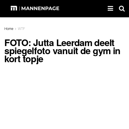
Home
WTF
FOTO: Jutta Leerdam deelt
spiegelfoto vanuit de gym in
kort topje