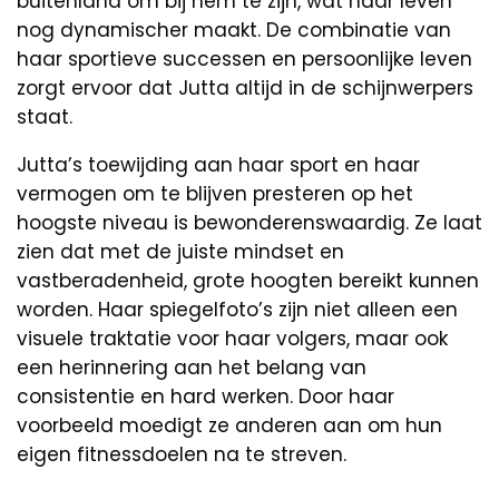
buitenland om bij hem te zijn, wat haar leven
nog dynamischer maakt. De combinatie van
haar sportieve successen en persoonlijke leven
zorgt ervoor dat Jutta altijd in de schijnwerpers
staat.
Jutta’s toewijding aan haar sport en haar
vermogen om te blijven presteren op het
hoogste niveau is bewonderenswaardig. Ze laat
zien dat met de juiste mindset en
vastberadenheid, grote hoogten bereikt kunnen
worden. Haar spiegelfoto’s zijn niet alleen een
visuele traktatie voor haar volgers, maar ook
een herinnering aan het belang van
consistentie en hard werken. Door haar
voorbeeld moedigt ze anderen aan om hun
eigen fitnessdoelen na te streven.