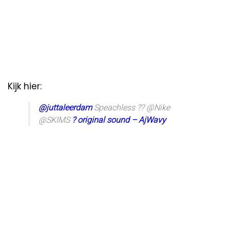
Kijk hier:
@juttaleerdam
Speachless ?? @Nike
@SKIMS
? original sound – AjWavy