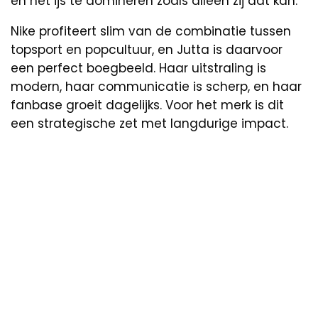
en het ijs te domineren zoals alleen zij dat kan.
Nike profiteert slim van de combinatie tussen
topsport en popcultuur, en Jutta is daarvoor
een perfect boegbeeld. Haar uitstraling is
modern, haar communicatie is scherp, en haar
fanbase groeit dagelijks. Voor het merk is dit
een strategische zet met langdurige impact.