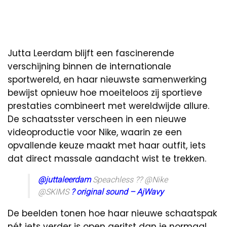
Jutta Leerdam blijft een fascinerende
verschijning binnen de internationale
sportwereld, en haar nieuwste samenwerking
bewijst opnieuw hoe moeiteloos zij sportieve
prestaties combineert met wereldwijde allure.
De schaatsster verscheen in een nieuwe
videoproductie voor Nike, waarin ze een
opvallende keuze maakt met haar outfit, iets
dat direct massale aandacht wist te trekken.
@juttaleerdam
Speachless ?? @Nike
@SKIMS
? original sound – AjWavy
De beelden tonen hoe haar nieuwe schaatspak
nét iets verder is open geritst dan je normaal