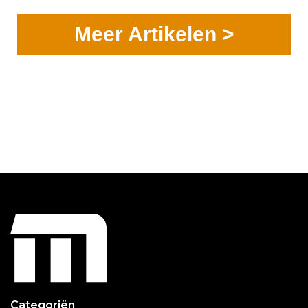
Meer Artikelen >
Categoriën