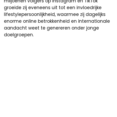
miljoenen volgers op Instagram en TikTok
groeide zij eveneens uit tot een invloedrijke
lifestylepersoonlijkheid, waarmee zij dagelijks
enorme online betrokkenheid en internationale
aandacht weet te genereren onder jonge
doelgroepen.