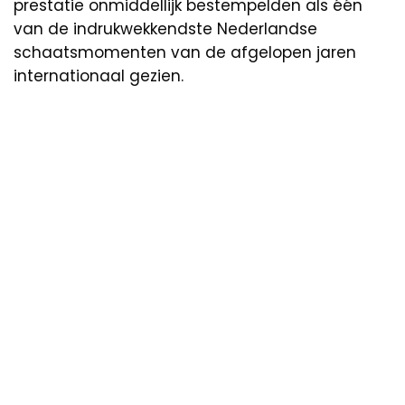
prestatie onmiddellijk bestempelden als één
van de indrukwekkendste Nederlandse
schaatsmomenten van de afgelopen jaren
internationaal gezien.