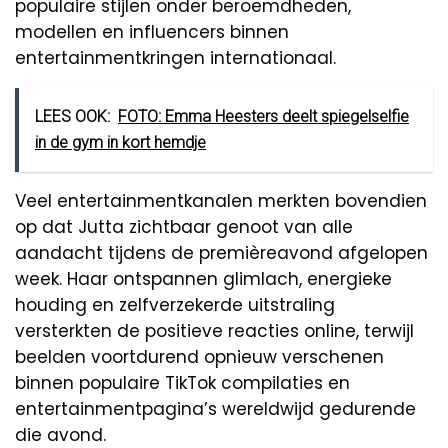
populaire stijlen onder beroemdheden,
modellen en influencers binnen
entertainmentkringen internationaal.
LEES OOK:
FOTO: Emma Heesters deelt spiegelselfie
in de gym in kort hemdje
Veel entertainmentkanalen merkten bovendien
op dat Jutta zichtbaar genoot van alle
aandacht tijdens de premièreavond afgelopen
week. Haar ontspannen glimlach, energieke
houding en zelfverzekerde uitstraling
versterkten de positieve reacties online, terwijl
beelden voortdurend opnieuw verschenen
binnen populaire TikTok compilaties en
entertainmentpagina’s wereldwijd gedurende
die avond.