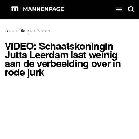
Home
Lifestyle
Woman
VIDEO: Schaatskoningin
Jutta Leerdam laat weinig
aan de verbeelding over in
rode jurk