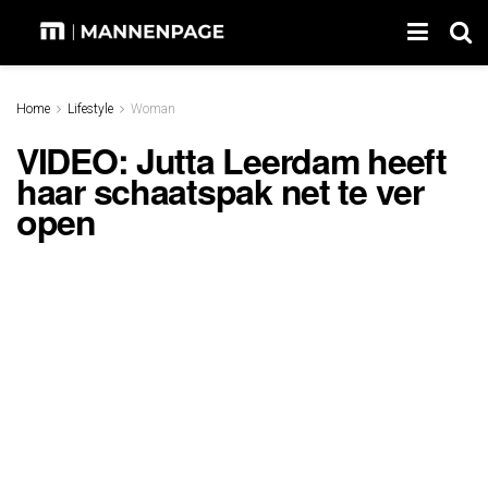
Home
Lifestyle
Woman
VIDEO: Jutta Leerdam heeft
haar schaatspak net te ver
open