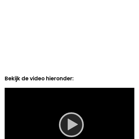
Bekijk de video hieronder:
Video
Player