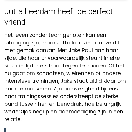
Jutta Leerdam heeft de perfect
vriend
Het leven zonder teamgenoten kan een
uitdaging zijn, maar Jutta laat zien dat ze dit
met gemak aankan. Met Jake Paul aan haar
zijde, die haar onvoorwaardelijk steunt in elke
situatie, lijkt niets haar tegen te houden. Of het
nu gaat om schaatsen, wielrennen of andere
intensieve trainingen, Jake staat altijd klaar om
haar te motiveren. Zijn aanwezigheid tijdens
haar trainingssessies onderstreept de sterke
band tussen hen en benadrukt hoe belangrijk
wederzijds begrip en aanmoediging zijn in een
relatie.