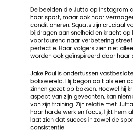
De beelden die Jutta op Instagram de
haar sport, maar ook haar vermoge
conditioneren. Squats zijn cruciaal 
bijdragen aan snelheid en kracht op he
voortdurend naar verbetering streeft, 
perfectie. Haar volgers zien niet al
worden ook geïnspireerd door haar 
Jake Paul is ondertussen vastbeslote
bokswereld. Hij begon ooit als een c
zinnen gezet op boksen. Hoewel hij k
aspect van zijn gevechten, kan niem
van zijn training. Zijn relatie met J
haar harde werk en focus, lijkt hem 
laat zien dat succes in zowel de spor
consistentie.