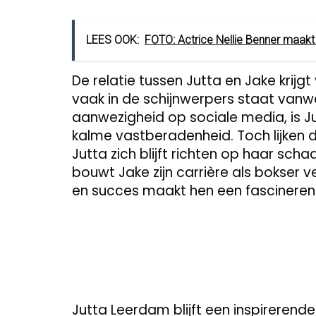
LEES OOK:
FOTO: Actrice Nellie Benner maakt t
De relatie tussen Jutta en Jake krij
vaak in de schijnwerpers staat vanwe
aanwezigheid op sociale media, is J
kalme vastberadenheid. Toch lijken de
Jutta zich blijft richten op haar scha
bouwt Jake zijn carrière als bokser v
en succes maakt hen een fascineren
Jutta Leerdam blijft een inspirerend