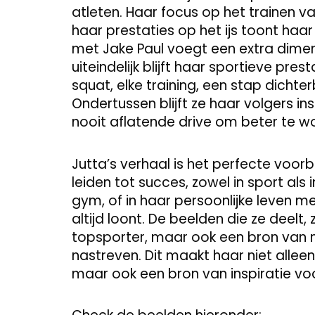
atleten. Haar focus op het trainen 
haar prestaties op het ijs toont haa
met Jake Paul voegt een extra dime
uiteindelijk blijft haar sportieve prest
squat, elke training, een stap dichter
Ondertussen blijft ze haar volgers i
nooit aflatende drive om beter te w
Jutta’s verhaal is het perfecte voor
leiden tot succes, zowel in sport als in
gym, of in haar persoonlijke leven me
altijd loont. De beelden die ze deelt, z
topsporter, maar ook een bron van m
nastreven. Dit maakt haar niet allee
maar ook een bron van inspiratie vo