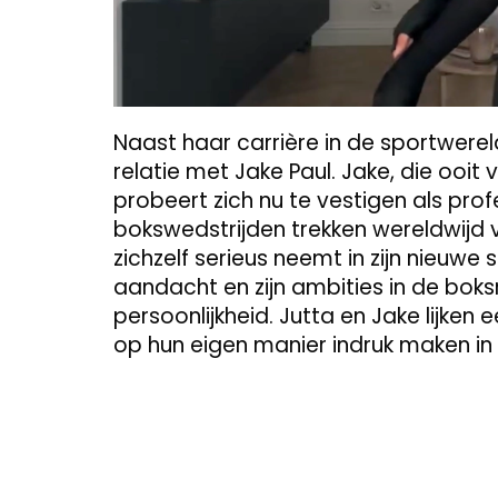
Naast haar carrière in de sportwerel
relatie met Jake Paul. Jake, die ooit
probeert zich nu te vestigen als pro
bokswedstrijden trekken wereldwijd ve
zichzelf serieus neemt in zijn nieuwe
aandacht en zijn ambities in de bok
persoonlijkheid. Jutta en Jake lijke
op hun eigen manier indruk maken in