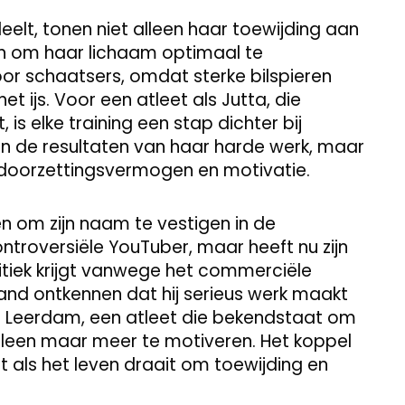
elt, tonen niet alleen haar toewijding aan
n om haar lichaam optimaal te
voor schaatsers, omdat sterke bilspieren
t ijs. Voor een atleet als Jutta, die
is elke training een stap dichter bij
leen de resultaten van haar harde werk, maar
doorzettingsvermogen en motivatie.
n om zijn naam te vestigen in de
ontroversiële YouTuber, maar heeft nu zijn
ritiek krijgt vanwege het commerciële
and ontkennen dat hij serieus werk maakt
utta Leerdam, een atleet die bekendstaat om
alleen maar meer te motiveren. Het koppel
t als het leven draait om toewijding en