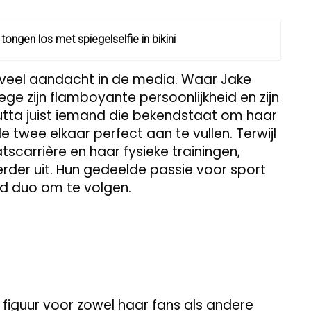
ongen los met spiegelselfie in bikini
gt veel aandacht in de media. Waar Jake
ge zijn flamboyante persoonlijkheid en zijn
utta juist iemand die bekendstaat om haar
 twee elkaar perfect aan te vullen. Terwijl
atscarrière en haar fysieke trainingen,
erder uit. Hun gedeelde passie voor sport
d duo om te volgen.
e figuur voor zowel haar fans als andere