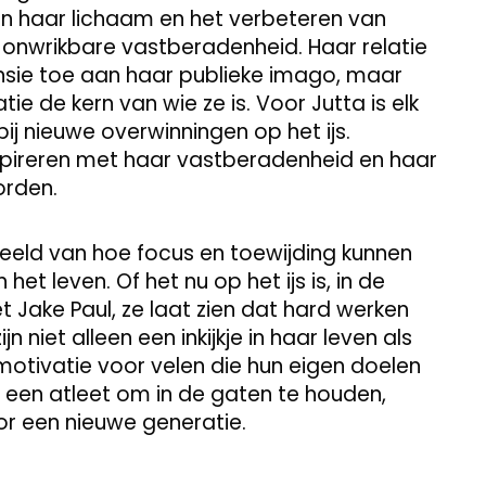
van haar lichaam en het verbeteren van
r onwrikbare vastberadenheid. Haar relatie
nsie toe aan haar publieke imago, maar
atie de kern van wie ze is. Voor Jutta is elk
bij nieuwe overwinningen op het ijs.
nspireren met haar vastberadenheid en haar
orden.
beeld van hoe focus en toewijding kunnen
 het leven. Of het nu op het ijs is, in de
t Jake Paul, ze laat zien dat hard werken
ijn niet alleen een inkijkje in haar leven als
otivatie voor velen die hun eigen doelen
n een atleet om in de gaten te houden,
or een nieuwe generatie.