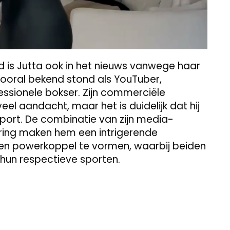
d is Jutta ook in het nieuws vanwege haar
 vooral bekend stond als YouTuber,
fessionele bokser. Zijn commerciële
el aandacht, maar het is duidelijk dat hij
 sport. De combinatie van zijn media-
sring maken hem een intrigerende
n een powerkoppel te vormen, waarbij beiden
 hun respectieve sporten.