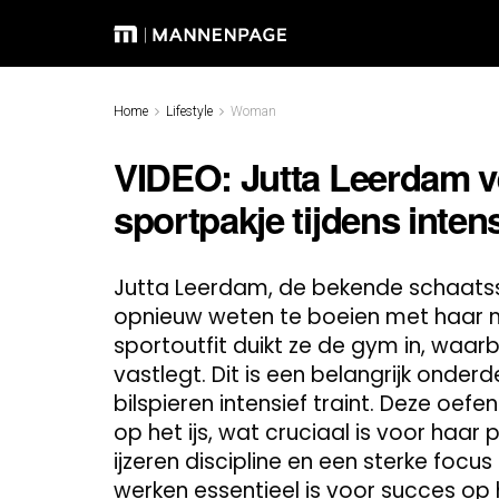
Home
Lifestyle
Woman
VIDEO: Jutta Leerdam ve
sportpakje tijdens inten
Jutta Leerdam, de bekende schaatss
opnieuw weten te boeien met haar m
sportoutfit duikt ze de gym in, waar
vastlegt. Dit is een belangrijk onder
bilspieren intensief traint. Deze oefe
op het ijs, wat cruciaal is voor haar
ijzeren discipline en een sterke focu
werken essentieel is voor succes op