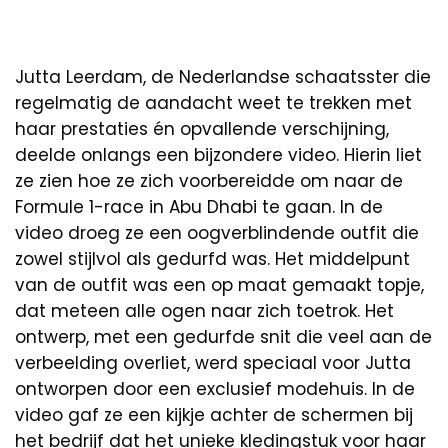
Jutta Leerdam, de Nederlandse schaatsster die
regelmatig de aandacht weet te trekken met
haar prestaties én opvallende verschijning,
deelde onlangs een bijzondere video. Hierin liet
ze zien hoe ze zich voorbereidde om naar de
Formule 1-race in Abu Dhabi te gaan. In de
video droeg ze een oogverblindende outfit die
zowel stijlvol als gedurfd was. Het middelpunt
van de outfit was een op maat gemaakt topje,
dat meteen alle ogen naar zich toetrok. Het
ontwerp, met een gedurfde snit die veel aan de
verbeelding overliet, werd speciaal voor Jutta
ontworpen door een exclusief modehuis. In de
video gaf ze een kijkje achter de schermen bij
het bedrijf dat het unieke kledingstuk voor haar