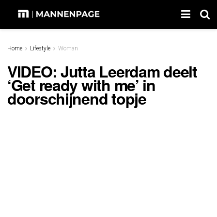
Home
Lifestyle
Woman
VIDEO: Jutta Leerdam deelt
‘Get ready with me’ in
doorschijnend topje