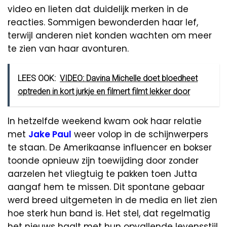
video en lieten dat duidelijk merken in de
reacties. Sommigen bewonderden haar lef,
terwijl anderen niet konden wachten om meer
te zien van haar avonturen.
LEES OOK:
VIDEO: Davina Michelle doet bloedheet
optreden in kort jurkje en filmert filmt lekker door
In hetzelfde weekend kwam ook haar relatie
met
Jake Paul
weer volop in de schijnwerpers
te staan. De Amerikaanse influencer en bokser
toonde opnieuw zijn toewijding door zonder
aarzelen het vliegtuig te pakken toen Jutta
aangaf hem te missen. Dit spontane gebaar
werd breed uitgemeten in de media en liet zien
hoe sterk hun band is. Het stel, dat regelmatig
het nieuws haalt met hun opvallende levensstijl,