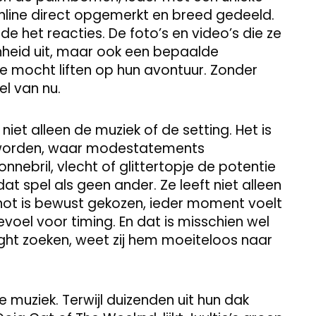
online direct opgemerkt en breed gedeeld.
e het reacties. De foto’s en video’s die ze
nheid uit, maar ook een bepaalde
mee mocht liften op hun avontuur. Zonder
el van nu.
iet alleen de muziek of de setting. Het is
 worden, waar modestatements
nebril, vlecht of glittertopje de potentie
dat spel als geen ander. Ze leeft niet alleen
 shot is bewust gekozen, ieder moment voelt
oel voor timing. En dat is misschien wel
ght zoeken, weet zij hem moeiteloos naar
 muziek. Terwijl duizenden uit hun dak