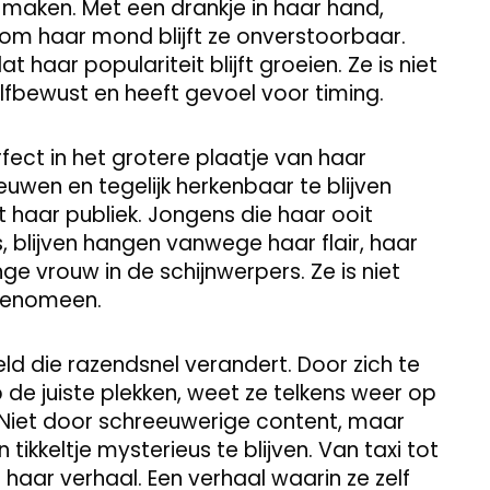
 maken. Met een drankje in haar hand,
 om haar mond blijft ze onverstoorbaar.
 haar populariteit blijft groeien. Ze is niet
elfbewust en heeft gevoel voor timing.
ect in het grotere plaatje van haar
nieuwen en tegelijk herkenbaar te blijven
 haar publiek. Jongens die haar ooit
blijven hangen vanwege haar flair, haar
ge vrouw in de schijnwerpers. Ze is niet
 fenomeen.
ereld die razendsnel verandert. Door zich te
 de juiste plekken, weet ze telkens weer op
. Niet door schreeuwerige content, maar
en tikkeltje mysterieus te blijven. Van taxi tot
 haar verhaal. Een verhaal waarin ze zelf