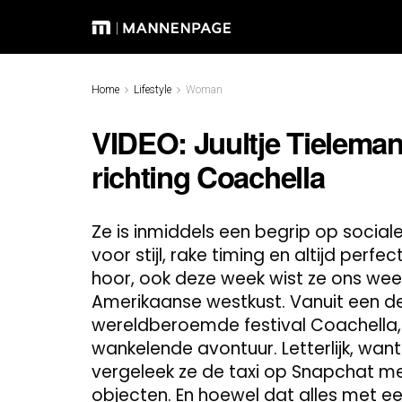
Home
Lifestyle
Woman
VIDEO: Juultje Tieleman tr
richting Coachella
Ze is inmiddels een begrip op social
voor stijl, rake timing en altijd perfect
hoor, ook deze week wist ze ons wee
Amerikaanse westkust. Vanuit een d
wereldberoemde festival Coachella, g
wankelende avontuur. Letterlijk, want
vergeleek ze de taxi op Snapchat me
objecten. En hoewel dat alles met een