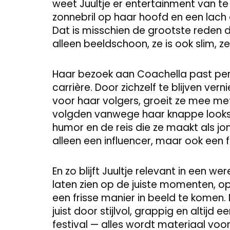
weet Juultje er entertainment van te
zonnebril op haar hoofd en een lach
Dat is misschien de grootste reden dat
alleen beeldschoon, ze is ook slim, z
Haar bezoek aan Coachella past perf
carrière. Door zichzelf te blijven ver
voor haar volgers, groeit ze mee met
volgden vanwege haar knappe looks, 
humor en de reis die ze maakt als jon
alleen een influencer, maar ook een
En zo blijft Juultje relevant in een w
laten zien op de juiste momenten, op
een frisse manier in beeld te komen
juist door stijlvol, grappig en altijd e
festival — alles wordt materiaal voor