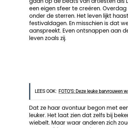
gaan op de beats van artiesten als Do
een eigen sfeer te creëren. Overda
onder de sterren. Het leven lijkt haas
festivaldagen. En misschien is dat w
aanspreekt. Even ontsnappen aan de 
leven zoals zij.
LEES OOK:
FOTO’S: Deze leuke barvrouwen ware
Dat ze haar avontuur begon met een t
leuker. Het laat zien dat zelfs bij b
wiebelt. Maar waar anderen zich zou