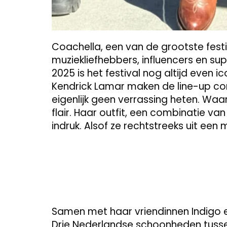
Coachella, een van de grootste festiv
muziekliefhebbers, influencers en sup
2025 is het festival nog altijd even i
Kendrick Lamar maken de line-up c
eigenlijk geen verrassing heten. Waar 
flair. Haar outfit, een combinatie v
indruk. Alsof ze rechtstreeks uit 
Samen met haar vriendinnen Indigo e
Drie Nederlandse schoonheden tuss