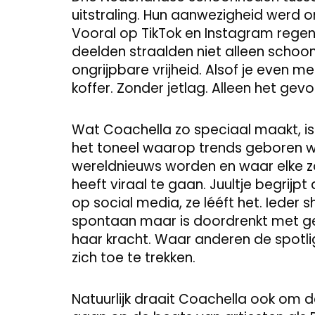
uitstraling. Hun aanwezigheid werd 
Vooral op TikTok en Instagram regend
deelden straalden niet alleen schoo
ongrijpbare vrijheid. Alsof je even 
koffer. Zonder jetlag. Alleen het gevo
Wat Coachella zo speciaal maakt, is n
het toneel waarop trends geboren
wereldnieuws worden en waar elke zon
heeft viraal te gaan. Juultje begrijpt 
op social media, ze lééft het. Ieder
spontaan maar is doordrenkt met gev
haar kracht. Waar anderen de spotli
zich toe te trekken.
Natuurlijk draait Coachella ook om de