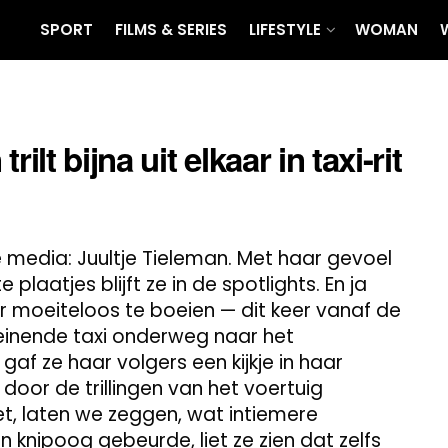
SPORT
FILMS & SERIES
LIFESTYLE
WOMAN
ilt bijna uit elkaar in taxi-rit
e media: Juultje Tieleman. Met haar gevoel
e plaatjes blijft ze in de spotlights. En ja
r moeiteloos te boeien — dit keer vanaf de
einende taxi onderweg naar het
af ze haar volgers een kijkje in haar
 door de trillingen van het voertuig
t, laten we zeggen, wat intiemere
 knipoog gebeurde, liet ze zien dat zelfs