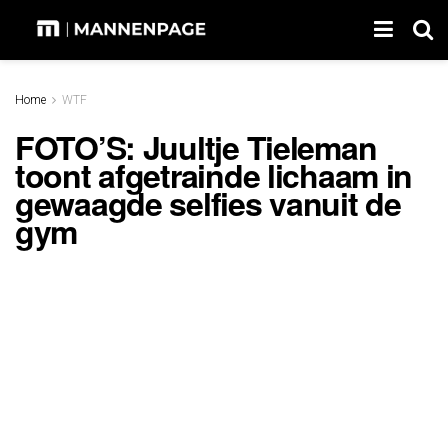
Home
WTF
FOTO’S: Juultje Tieleman
toont afgetrainde lichaam in
gewaagde selfies vanuit de
gym