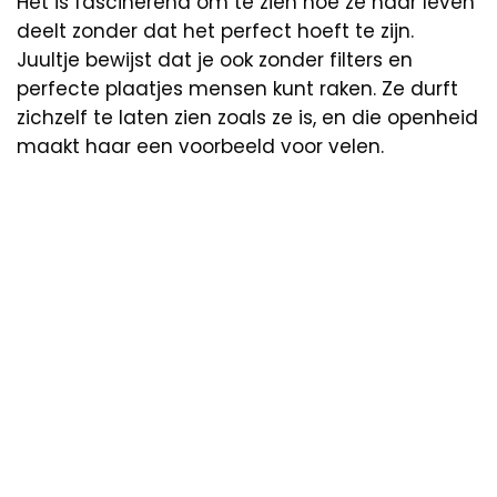
Het is fascinerend om te zien hoe ze haar leven
deelt zonder dat het perfect hoeft te zijn.
Juultje bewijst dat je ook zonder filters en
perfecte plaatjes mensen kunt raken. Ze durft
zichzelf te laten zien zoals ze is, en die openheid
maakt haar een voorbeeld voor velen.