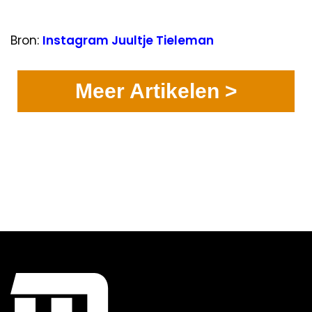
Bron:
Instagram Juultje Tieleman
Meer Artikelen >