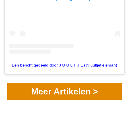
Een bericht gedeeld door J U U L T J E (@juultjetieleman)
Meer Artikelen >