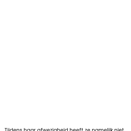
Tijdens haar afwezigheid heeft ze namelijk niet