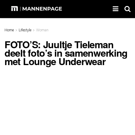
Home
Lifestyle
Woman
FOTO’S: Juultje Tieleman
deelt foto’s in samenwerking
met Lounge Underwear