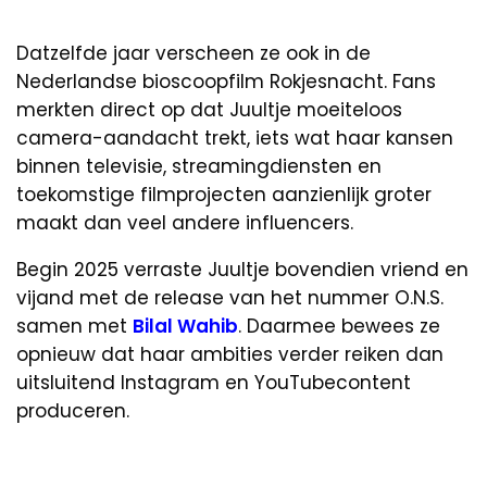
Datzelfde jaar verscheen ze ook in de
Nederlandse bioscoopfilm Rokjesnacht. Fans
merkten direct op dat Juultje moeiteloos
camera-aandacht trekt, iets wat haar kansen
binnen televisie, streamingdiensten en
toekomstige filmprojecten aanzienlijk groter
maakt dan veel andere influencers.
Begin 2025 verraste Juultje bovendien vriend en
vijand met de release van het nummer O.N.S.
samen met
Bilal Wahib
. Daarmee bewees ze
opnieuw dat haar ambities verder reiken dan
uitsluitend Instagram en YouTubecontent
produceren.