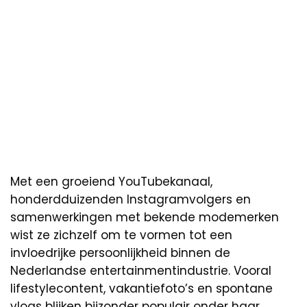
Met een groeiend YouTubekanaal,
honderdduizenden Instagramvolgers en
samenwerkingen met bekende modemerken
wist ze zichzelf om te vormen tot een
invloedrijke persoonlijkheid binnen de
Nederlandse entertainmentindustrie. Vooral
lifestylecontent, vakantiefoto’s en spontane
vlogs blijken bijzonder populair onder haar