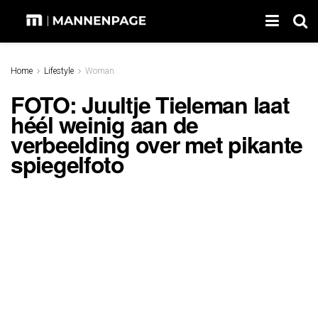
Home
Lifestyle
Woman
FOTO: Juultje Tieleman laat
héél weinig aan de
verbeelding over met pikante
spiegelfoto