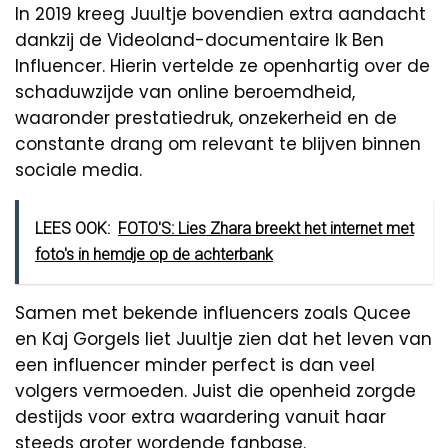
In 2019 kreeg Juultje bovendien extra aandacht
dankzij de Videoland-documentaire Ik Ben
Influencer. Hierin vertelde ze openhartig over de
schaduwzijde van online beroemdheid,
waaronder prestatiedruk, onzekerheid en de
constante drang om relevant te blijven binnen
sociale media.
LEES OOK:
FOTO'S: Lies Zhara breekt het internet met
foto's in hemdje op de achterbank
Samen met bekende influencers zoals Qucee
en Kaj Gorgels liet Juultje zien dat het leven van
een influencer minder perfect is dan veel
volgers vermoeden. Juist die openheid zorgde
destijds voor extra waardering vanuit haar
steeds groter wordende fanbase.