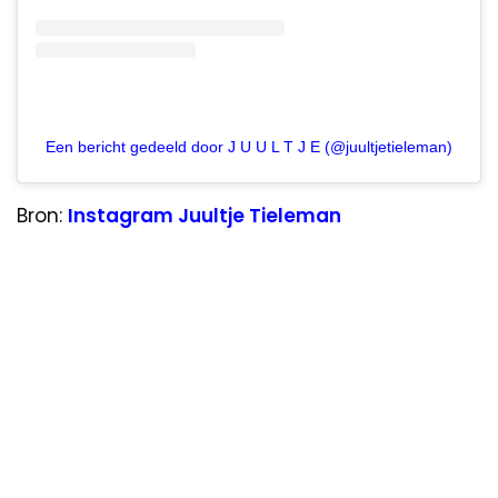
Een bericht gedeeld door J U U L T J E (@juultjetieleman)
Bron:
Instagram Juultje Tieleman