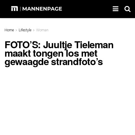
Home
Lifestyle
Woman
FOTO’S: Juultje Tieleman
maakt tongen los met
gewaagde strandfoto’s