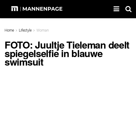
Home
Lifestyle
Woman
FOTO: Juultje Tieleman deelt
spiegelselfie in blauwe
swimsuit