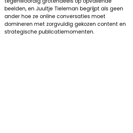
tegenwoordig grotendeels op opvallende
beelden, en Juultje Tieleman begrijpt als geen
ander hoe ze online conversaties moet
domineren met zorgvuldig gekozen content en
strategische publicatiemomenten.