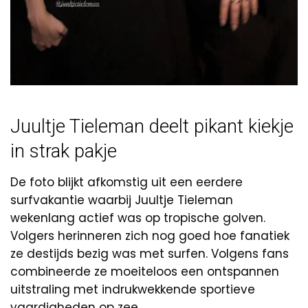
Juultje Tieleman deelt pikant kiekje
in strak pakje
De foto blijkt afkomstig uit een eerdere
surfvakantie waarbij Juultje Tieleman
wekenlang actief was op tropische golven.
Volgers herinneren zich nog goed hoe fanatiek
ze destijds bezig was met surfen. Volgens fans
combineerde ze moeiteloos een ontspannen
uitstraling met indrukwekkende sportieve
vaardigheden op zee.