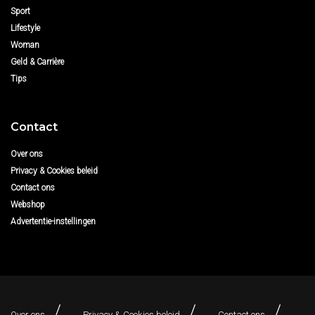
Sport
Lifestyle
Woman
Geld & Carrière
Tips
Contact
Over ons
Privacy & Cookies beleid
Contact ons
Webshop
Advertentie-instellingen
Over ons
Privacy & Cookies beleid
Contact ons