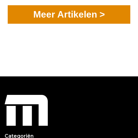
Meer Artikelen >
Categoriën