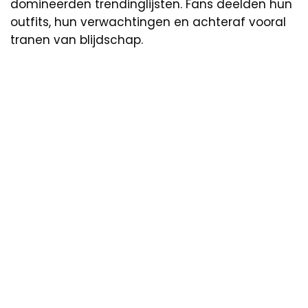
domineerden trendinglijsten. Fans deelden hun
outfits, hun verwachtingen en achteraf vooral
tranen van blijdschap.