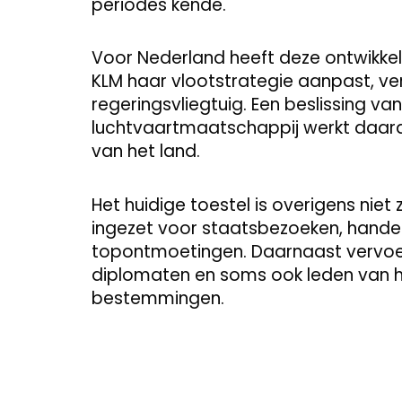
periodes kende.
Voor Nederland heeft deze ontwikke
KLM haar vlootstrategie aanpast, ve
regeringsvliegtuig. Een beslissing v
luchtvaartmaatschappij werkt daard
van het land.
Het huidige toestel is overigens nie
ingezet voor staatsbezoeken, handel
topontmoetingen. Daarnaast vervoer
diplomaten en soms ook leden van het
bestemmingen.