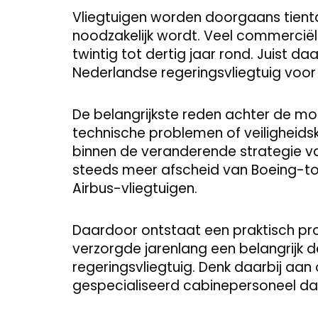
Vliegtuigen worden doorgaans tienta
noodzakelijk wordt. Veel commerciël
twintig tot dertig jaar rond. Juist d
Nederlandse regeringsvliegtuig voor 
De belangrijkste reden achter de moge
technische problemen of veiligheids
binnen de veranderende strategie v
steeds meer afscheid van Boeing-toes
Airbus-vliegtuigen.
Daardoor ontstaat een praktisch pr
verzorgde jarenlang een belangrijk 
regeringsvliegtuig. Denk daarbij aa
gespecialiseerd cabinepersoneel dat