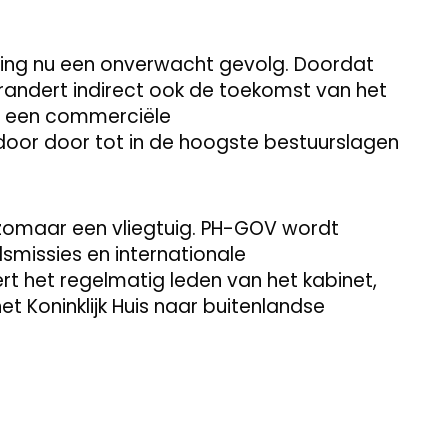
ling nu een onverwacht gevolg. Doordat
randert indirect ook de toekomst van het
an een commerciële
oor door tot in de hoogste bestuurslagen
t zomaar een vliegtuig. PH-GOV wordt
smissies en internationale
t het regelmatig leden van het kabinet,
 Koninklijk Huis naar buitenlandse