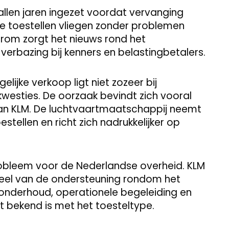
llen jaren ingezet voordat vervanging
e toestellen vliegen zonder problemen
aarom zorgt het nieuws rond het
verbazing bij kenners en belastingbetalers.
lijke verkoop ligt niet zozeer bij
kwesties. De oorzaak bevindt zich vooral
an KLM. De luchtvaartmaatschappij neemt
tellen en richt zich nadrukkelijker op
obleem voor de Nederlandse overheid. KLM
deel van de ondersteuning rondom het
n onderhoud, operationele begeleiding en
 bekend is met het toesteltype.