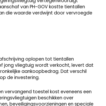
egeringsvliegtuig vertegenwoordigt
aanschaf van PH-GOV kostte tientallen
van die waarde verdwijnt door vervroegde
fschrijving oplopen tot tientallen
f jong vliegtuig wordt verkocht, levert dat
onkelijke aankoopbedrag. Dat verschil
 op de investering.
j. Een vervangend toestel kost eveneens een
ringsvliegtuigen beschikken over
, beveiligingsvoorzieningen en speciale