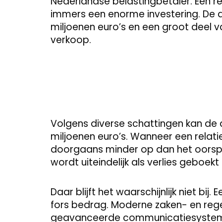
Nederlandse belastingbetaler. Een r
immers een enorme investering. De 
miljoenen euro’s en een groot deel 
verkoop.
Volgens diverse schattingen kan de a
miljoenen euro’s. Wanneer een relatie
doorgaans minder op dan het oorspr
wordt uiteindelijk als verlies geboekt
Daar blijft het waarschijnlijk niet bi
fors bedrag. Moderne zaken- en rege
geavanceerde communicatiesystemen