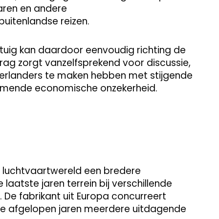
aren en andere
uitenlandse reizen.
gtuig kan daardoor eenvoudig richting de
rag zorgt vanzelfsprekend voor discussie,
derlanders te maken hebben met stijgende
emende economische onzekerheid.
e luchtvaartwereld een bredere
 laatste jaren terrein bij verschillende
De fabrikant uit Europa concurreert
 de afgelopen jaren meerdere uitdagende