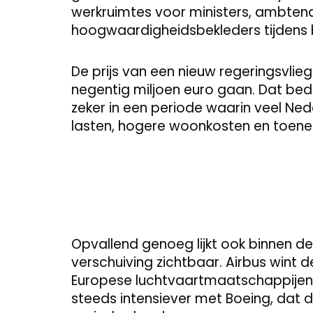
werkruimtes voor ministers, ambten
hoogwaardigheidsbekleders tijdens b
De prijs van een nieuw regeringsvlie
negentig miljoen euro gaan. Dat bed
zeker in een periode waarin veel Ne
lasten, hogere woonkosten en toen
Opvallend genoeg lijkt ook binnen d
verschuiving zichtbaar. Airbus wint de
Europese luchtvaartmaatschappijen. 
steeds intensiever met Boeing, dat