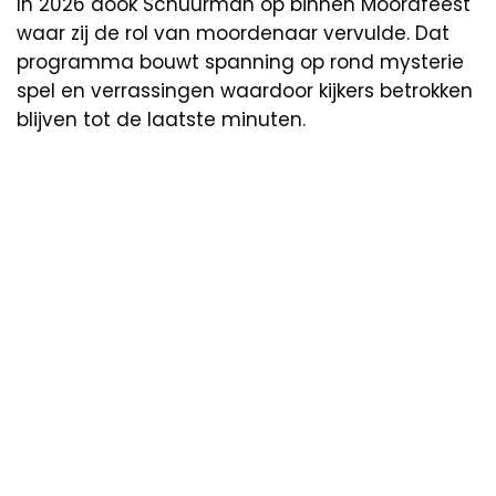
In 2026 dook Schuurman op binnen Moordfeest
waar zij de rol van moordenaar vervulde. Dat
programma bouwt spanning op rond mysterie
spel en verrassingen waardoor kijkers betrokken
blijven tot de laatste minuten.