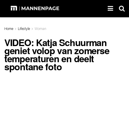
Home
Lifestyle
Woman
VIDEO: Katja Schuurman
geniet volop van zomerse
temperaturen en deelt
spontane foto