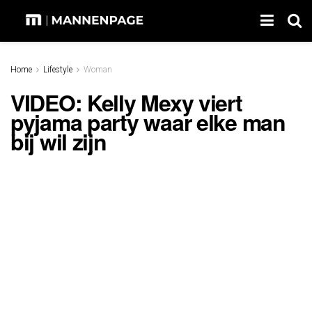
Home
Lifestyle
Woman
VIDEO: Kelly Mexy viert
pyjama party waar elke man
bij wil zijn