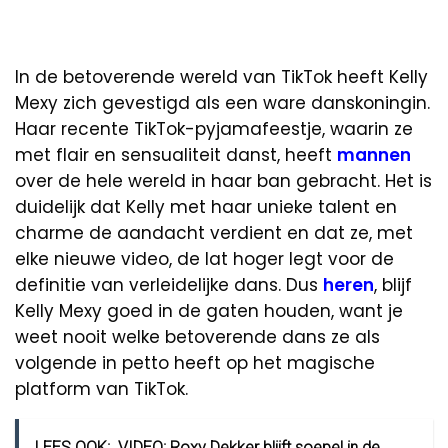
In de betoverende wereld van TikTok heeft Kelly
Mexy zich gevestigd als een ware danskoningin.
Haar recente TikTok-pyjamafeestje, waarin ze
met flair en sensualiteit danst, heeft
mannen
over de hele wereld in haar ban gebracht. Het is
duidelijk dat Kelly met haar unieke talent en
charme de aandacht verdient en dat ze, met
elke nieuwe video, de lat hoger legt voor de
definitie van verleidelijke dans. Dus
heren
, blijf
Kelly Mexy goed in de gaten houden, want je
weet nooit welke betoverende dans ze als
volgende in petto heeft op het magische
platform van TikTok.
LEES OOK:
VIDEO: Roxy Dekker blijft soepel in de