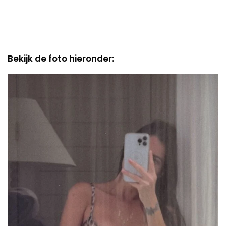
Bekijk de foto hieronder: