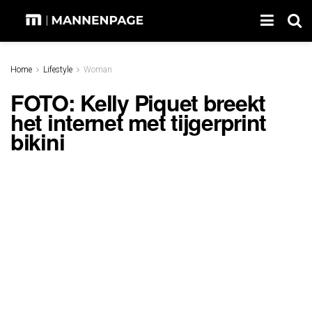
Home
Lifestyle
Woman
FOTO: Kelly Piquet breekt
het internet met tijgerprint
bikini