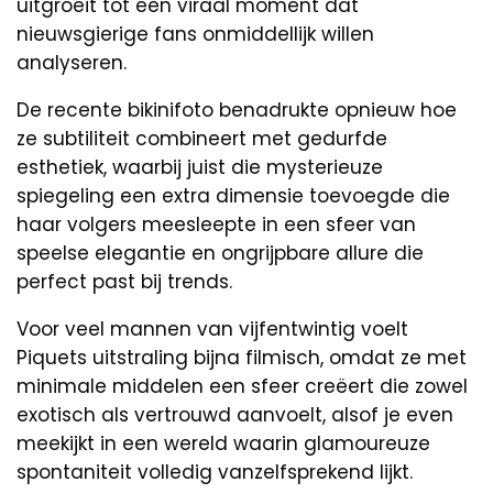
uitgroeit tot een viraal moment dat
nieuwsgierige fans onmiddellijk willen
analyseren.
De recente bikinifoto benadrukte opnieuw hoe
ze subtiliteit combineert met gedurfde
esthetiek, waarbij juist die mysterieuze
spiegeling een extra dimensie toevoegde die
haar volgers meesleepte in een sfeer van
speelse elegantie en ongrijpbare allure die
perfect past bij trends.
Voor veel mannen van vijfentwintig voelt
Piquets uitstraling bijna filmisch, omdat ze met
minimale middelen een sfeer creëert die zowel
exotisch als vertrouwd aanvoelt, alsof je even
meekijkt in een wereld waarin glamoureuze
spontaniteit volledig vanzelfsprekend lijkt.